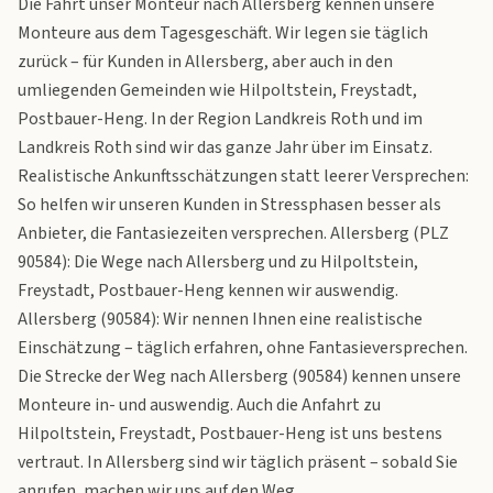
Die Fahrt unser Monteur nach Allersberg kennen unsere
Monteure aus dem Tagesgeschäft. Wir legen sie täglich
zurück – für Kunden in Allersberg, aber auch in den
umliegenden Gemeinden wie Hilpoltstein, Freystadt,
Postbauer-Heng. In der Region Landkreis Roth und im
Landkreis Roth sind wir das ganze Jahr über im Einsatz.
Realistische Ankunftsschätzungen statt leerer Versprechen:
So helfen wir unseren Kunden in Stressphasen besser als
Anbieter, die Fantasiezeiten versprechen. Allersberg (PLZ
90584): Die Wege nach Allersberg und zu Hilpoltstein,
Freystadt, Postbauer-Heng kennen wir auswendig.
Allersberg (90584): Wir nennen Ihnen eine realistische
Einschätzung – täglich erfahren, ohne Fantasieversprechen.
Die Strecke der Weg nach Allersberg (90584) kennen unsere
Monteure in- und auswendig. Auch die Anfahrt zu
Hilpoltstein, Freystadt, Postbauer-Heng ist uns bestens
vertraut. In Allersberg sind wir täglich präsent – sobald Sie
anrufen, machen wir uns auf den Weg.