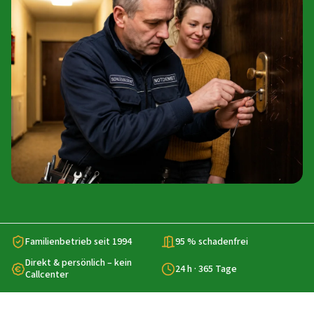
Familienbetrieb seit 1994
95 % schadenfrei
Direkt & persönlich – kein
24 h · 365 Tage
Callcenter