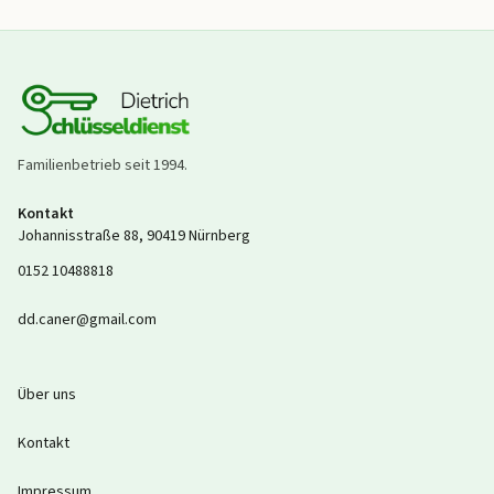
Familienbetrieb seit
1994
.
Kontakt
Johannisstraße 88
,
90419
Nürnberg
0152 10488818
dd.caner@gmail.com
Über uns
Kontakt
Impressum