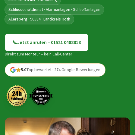
Minimalinvasive Türöffnung
Schlüsselnotdienst · Alarmanlagen · Schließanlagen
Allersberg · 90584 · Landkreis Roth
📞
Jetzt anrufen – 01521 0488818
Direkt zum Monteur – kein Call-Center
5.0
Top bewertet · 274 Google-Bewertungen