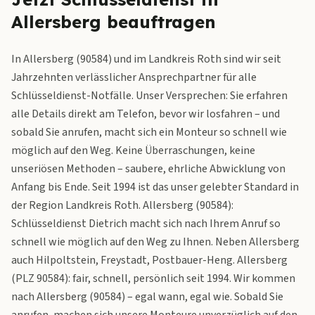
Allersberg beauftragen
In Allersberg (90584) und im Landkreis Roth sind wir seit
Jahrzehnten verlässlicher Ansprechpartner für alle
Schlüsseldienst-Notfälle. Unser Versprechen: Sie erfahren
alle Details direkt am Telefon, bevor wir losfahren – und
sobald Sie anrufen, macht sich ein Monteur so schnell wie
möglich auf den Weg. Keine Überraschungen, keine
unseriösen Methoden – saubere, ehrliche Abwicklung von
Anfang bis Ende. Seit 1994 ist das unser gelebter Standard in
der Region Landkreis Roth. Allersberg (90584):
Schlüsseldienst Dietrich macht sich nach Ihrem Anruf so
schnell wie möglich auf den Weg zu Ihnen. Neben Allersberg
auch Hilpoltstein, Freystadt, Postbauer-Heng. Allersberg
(PLZ 90584): fair, schnell, persönlich seit 1994. Wir kommen
nach Allersberg (90584) – egal wann, egal wie. Sobald Sie