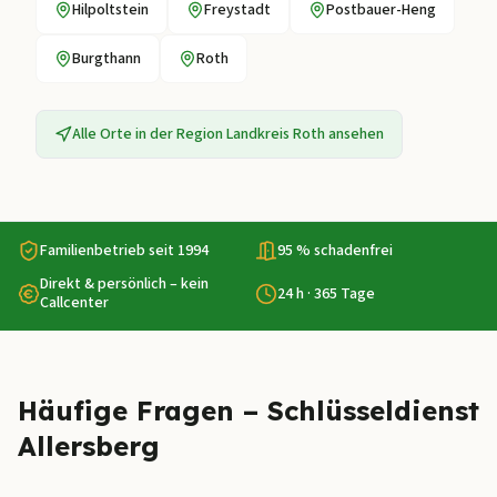
Hilpoltstein
Freystadt
Postbauer-Heng
Burgthann
Roth
Alle Orte in der Region
Landkreis Roth
ansehen
Familienbetrieb seit 1994
95 % schadenfrei
Direkt & persönlich – kein
24 h · 365 Tage
Callcenter
Häufige Fragen – Schlüsseldienst
Allersberg