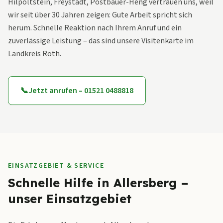
Hilpoltstein, Freystadt, Postbauer-Heng vertrauen uns, weil
wir seit über 30 Jahren zeigen: Gute Arbeit spricht sich
herum. Schnelle Reaktion nach Ihrem Anruf und ein
zuverlässige Leistung – das sind unsere Visitenkarte im
Landkreis Roth.
📞
Jetzt anrufen – 01521 0488818
EINSATZGEBIET & SERVICE
Schnelle Hilfe in Allersberg –
unser Einsatzgebiet