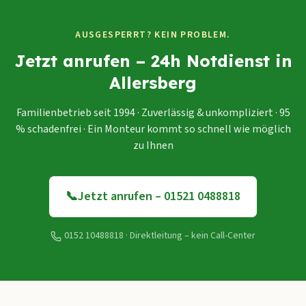
AUSGESPERRT? KEIN PROBLEM.
Jetzt anrufen – 24h Notdienst in
Allersberg
Familienbetrieb seit 1994 · Zuverlässig & unkompliziert · 95
% schadenfrei · Ein Monteur kommt so schnell wie möglich
zu Ihnen
📞
Jetzt anrufen – 01521 0488818
0152 10488818
· Direktleitung – kein Call-Center