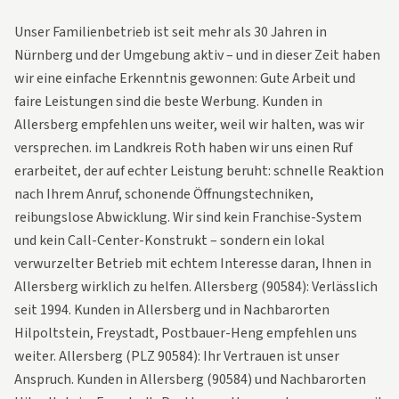
Unser Familienbetrieb ist seit mehr als 30 Jahren in
Nürnberg und der Umgebung aktiv – und in dieser Zeit haben
wir eine einfache Erkenntnis gewonnen: Gute Arbeit und
faire Leistungen sind die beste Werbung. Kunden in
Allersberg empfehlen uns weiter, weil wir halten, was wir
versprechen. im Landkreis Roth haben wir uns einen Ruf
erarbeitet, der auf echter Leistung beruht: schnelle Reaktion
nach Ihrem Anruf, schonende Öffnungstechniken,
reibungslose Abwicklung. Wir sind kein Franchise-System
und kein Call-Center-Konstrukt – sondern ein lokal
verwurzelter Betrieb mit echtem Interesse daran, Ihnen in
Allersberg wirklich zu helfen. Allersberg (90584): Verlässlich
seit 1994. Kunden in Allersberg und in Nachbarorten
Hilpoltstein, Freystadt, Postbauer-Heng empfehlen uns
weiter. Allersberg (PLZ 90584): Ihr Vertrauen ist unser
Anspruch. Kunden in Allersberg (90584) und Nachbarorten