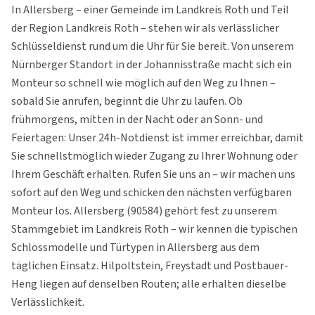
In Allersberg – einer Gemeinde im Landkreis Roth und Teil
der Region Landkreis Roth – stehen wir als verlässlicher
Schlüsseldienst rund um die Uhr für Sie bereit. Von unserem
Nürnberger Standort in der Johannisstraße macht sich ein
Monteur so schnell wie möglich auf den Weg zu Ihnen –
sobald Sie anrufen, beginnt die Uhr zu laufen. Ob
frühmorgens, mitten in der Nacht oder an Sonn- und
Feiertagen: Unser 24h-Notdienst ist immer erreichbar, damit
Sie schnellstmöglich wieder Zugang zu Ihrer Wohnung oder
Ihrem Geschäft erhalten. Rufen Sie uns an – wir machen uns
sofort auf den Weg und schicken den nächsten verfügbaren
Monteur los. Allersberg (90584) gehört fest zu unserem
Stammgebiet im Landkreis Roth – wir kennen die typischen
Schlossmodelle und Türtypen in Allersberg aus dem
täglichen Einsatz. Hilpoltstein, Freystadt und Postbauer-
Heng liegen auf denselben Routen; alle erhalten dieselbe
Verlässlichkeit.