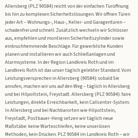
Allersberg (PLZ 90584) reicht von der einfachen Türöffnung
bis hin zu komplexen Sicherheitslösungen. Wir öffnen Türen
jeder Art – Wohnungs-, Haus-, Keller- und Garagentüren –
schadenfrei und schnell. Zusätzlich wechseln wir Schlösser
aus, empfehlen und montieren Sicherheitszylinder sowie
einbruchhemmende Beschläge. Für gewerbliche Kunden
planen und installieren wir auch Schließanlagen und
Alarmsysteme. In der Region Landkreis Roth und im
Landkreis Roth ist das unser täglich gelebter Standard. Vom
Leistungsversprechen in Allersberg (90584): sobald Sie
anrufen, machen wir uns auf den Weg – täglich in Allersberg
und bei Hilpoltstein, Freystadt. Allersberg (PLZ 90584): faire
Leistungen, direkte Erreichbarkeit, kein Callcenter-System.
In Allersberg und bei Nachbarorten wie Hilpoltstein,
Freystadt, Postbauer-Heng setzen wir täglich neue
Maßstäbe: keine Warteschleifen, keine unseriösen
Methoden, kein Drücken. PLZ 90584 im Landkreis Roth – wir