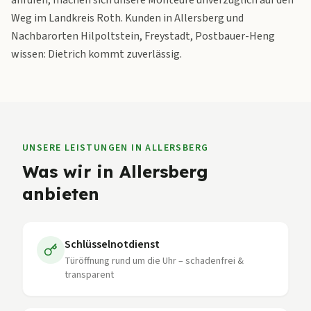
anrufen, machen sich unsere Monteure unverzüglich auf den
Weg im Landkreis Roth. Kunden in Allersberg und
Nachbarorten Hilpoltstein, Freystadt, Postbauer-Heng
wissen: Dietrich kommt zuverlässig.
UNSERE LEISTUNGEN IN
ALLERSBERG
Was wir in
Allersberg
anbieten
Schlüsselnotdienst
Türöffnung rund um die Uhr – schadenfrei &
transparent