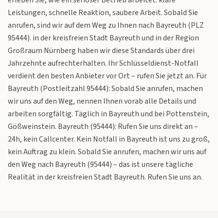
erleben Sie, wie ein seriöser Betrieb arbeitet: klare
Leistungen, schnelle Reaktion, saubere Arbeit. Sobald Sie
anrufen, sind wir auf dem Weg zu Ihnen nach Bayreuth (PLZ
95444). in der kreisfreien Stadt Bayreuth und in der Region
Großraum Nürnberg haben wir diese Standards über drei
Jahrzehnte aufrechterhalten. Ihr Schlüsseldienst-Notfall
verdient den besten Anbieter vor Ort – rufen Sie jetzt an. Für
Bayreuth (Postleitzahl 95444): Sobald Sie anrufen, machen
wir uns auf den Weg, nennen Ihnen vorab alle Details und
arbeiten sorgfältig. Täglich in Bayreuth und bei Pottenstein,
Gößweinstein. Bayreuth (95444): Rufen Sie uns direkt an –
24h, kein Callcenter. Kein Notfall in Bayreuth ist uns zu groß,
kein Auftrag zu klein. Sobald Sie anrufen, machen wir uns auf
den Weg nach Bayreuth (95444) – das ist unsere tägliche
Realität in der kreisfreien Stadt Bayreuth. Rufen Sie uns an.