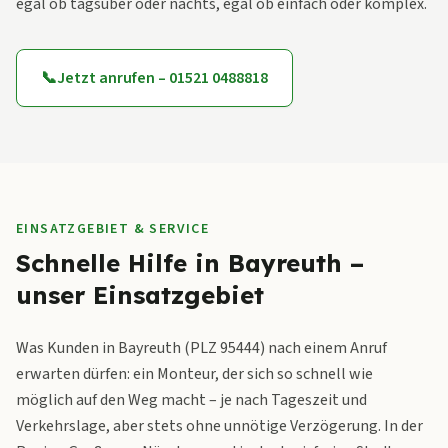
egal ob tagsüber oder nachts, egal ob einfach oder komplex.
📞
Jetzt anrufen – 01521 0488818
EINSATZGEBIET & SERVICE
Schnelle Hilfe in Bayreuth –
unser Einsatzgebiet
Was Kunden in Bayreuth (PLZ 95444) nach einem Anruf
erwarten dürfen: ein Monteur, der sich so schnell wie
möglich auf den Weg macht – je nach Tageszeit und
Verkehrslage, aber stets ohne unnötige Verzögerung. In der