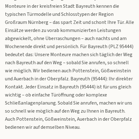
Monteure in der kreisfreien Stadt Bayreuth kennen die
typischen Türmodelle und Schlosstypen der Region
Großraum Nürnberg – das spart Zeit und schont Ihre Tür. Alle
Einsätze werden zu vorab kommunizierten Leistungen
abgewickelt, ohne Überraschungen – auch nachts und am
Wochenende direkt und persönlich. Für Bayreuth (PLZ 95444)
bedeutet das: Unsere Monteure machen sich täglich der Weg
nach Bayreuth auf den Weg – sobald Sie anrufen, so schnell
wie möglich. Wir bedienen auch Pottenstein, Gößweinstein
und Auerbach in der Oberpfalz. Bayreuth (95444): Ihr direkter
Kontakt. Jeder Einsatz in Bayreuth (95444) ist für uns gleich
wichtig – ob einfache Türöffnung oder komplexe
Schließanlagenplanung. Sobald Sie anrufen, machen wir uns
so schnell wie möglich auf den Weg zu Ihnen in Bayreuth.
Auch Pottenstein, Gößweinstein, Auerbach in der Oberpfalz
bedienen wir auf demselben Niveau.