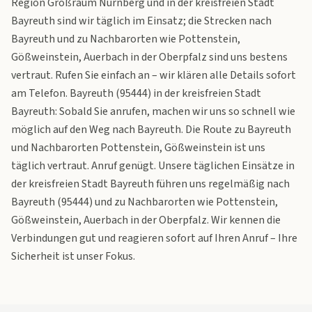
Region Großraum Nürnberg und in der kreisfreien Stadt
Bayreuth sind wir täglich im Einsatz; die Strecken nach
Bayreuth und zu Nachbarorten wie Pottenstein,
Gößweinstein, Auerbach in der Oberpfalz sind uns bestens
vertraut. Rufen Sie einfach an – wir klären alle Details sofort
am Telefon. Bayreuth (95444) in der kreisfreien Stadt
Bayreuth: Sobald Sie anrufen, machen wir uns so schnell wie
möglich auf den Weg nach Bayreuth. Die Route zu Bayreuth
und Nachbarorten Pottenstein, Gößweinstein ist uns
täglich vertraut. Anruf genügt. Unsere täglichen Einsätze in
der kreisfreien Stadt Bayreuth führen uns regelmäßig nach
Bayreuth (95444) und zu Nachbarorten wie Pottenstein,
Gößweinstein, Auerbach in der Oberpfalz. Wir kennen die
Verbindungen gut und reagieren sofort auf Ihren Anruf – Ihre
Sicherheit ist unser Fokus.