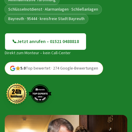
Minimalinvasive Türöffnung
Schlüsselnotdienst · Alarmanlagen · Schließanlagen
Bayreuth · 95444 · kreisfreie Stadt Bayreuth
📞
Jetzt anrufen – 01521 0488818
Direkt zum Monteur – kein Call-Center
5.0
Top bewertet · 274 Google-Bewertungen