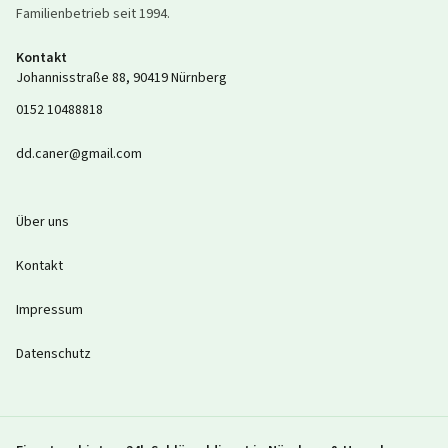
Familienbetrieb seit
1994
.
Kontakt
Johannisstraße 88
,
90419
Nürnberg
0152 10488818
dd.caner@gmail.com
Über uns
Kontakt
Impressum
Datenschutz