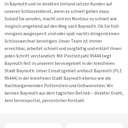
In Bayreuth und im direkten Umland setzen Kunden auf
unseren Schlüsseldienst, wenn es schnell gehen muss.
Sobald Sie anrufen, macht sich ein Monteur so schnell wie
möglich umgehend auf den Weg nach Bayreuth. Ob Sie früh
morgens ausgesperrt sind oder spät nachts dringend einen
Schlosswechsel benötigen: Unser Team ist immer
erreichbar, arbeitet schnell und sorgfältig und erklärt Ihnen
jeden Schritt verständlich. Mit Postleitzahl 95444 liegt
Bayreuth fest in unserem Servicegebiet in der kreisfreien
Stadt Bayreuth. Unser Einsatzgebiet umfasst Bayreuth (PLZ
95444) in der kreisfreien Stadt Bayreuth ebenso wie die
Nachbargemeinden Pottenstein und Gößweinstein. Wir
kennen Bayreuth aus dem täglichen Betrieb – direkter Draht,
kein Serviceportal, persönlicher Kontakt.