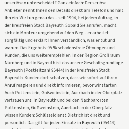
unseriösen unterscheidet? Ganz einfach: Der seriöse
Anbieter nennt Ihnen den Details direkt am Telefon und hält
ihn ein. Wir tun genau das – seit 1994, bei jedem Auftrag, in
der kreisfreien Stadt Bayreuth. Sobald Sie anrufen, macht
sich ein Monteur umgehend auf den Weg – er arbeitet
sorgfältig und erklärt Ihnen verständlich, was er tut und
warum. Das Ergebnis: 95 % schadensfreie Öffnungen und
Kunden, die uns weiterempfehlen. In der Region Großraum
Nürnberg und in Bayreuth ist das unsere Geschäftsgrundlage.
Bayreuth (Postleitzahl 95444) in der kreisfreien Stadt
Bayreuth: Kunden dort schätzen, dass wir sofort auf ihren
Anruf reagieren und direkt informieren, bevor wir starten.
Auch Pottenstein, Gößweinstein, Auerbach in der Oberpfalz
vertrauen uns. In Bayreuth und bei den Nachbarorten
Pottenstein, Gößweinstein, Auerbach in der Oberpfalz
wissen Kunden: Schlüsseldienst Dietrich ist direkt und
persönlich. Das gilt für jeden Einsatz in Bayreuth (95444) –