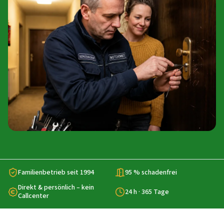
Familienbetrieb seit 1994
95 % schadenfrei
Direkt & persönlich – kein
24 h · 365 Tage
Callcenter