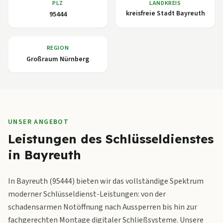
PLZ
LANDKREIS
kreisfreie Stadt Bayreuth
95444
REGION
Großraum Nürnberg
UNSER ANGEBOT
Leistungen des Schlüsseldienstes
in Bayreuth
In Bayreuth (95444) bieten wir das vollständige Spektrum
moderner Schlüsseldienst-Leistungen: von der
schadensarmen Notöffnung nach Aussperren bis hin zur
fachgerechten Montage digitaler Schließsysteme. Unsere