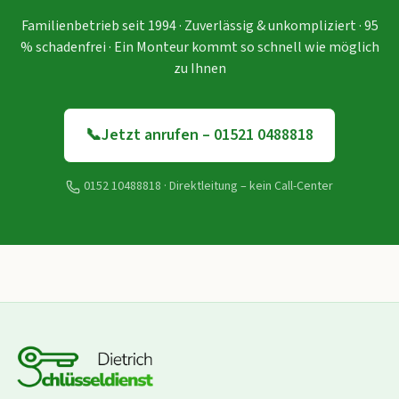
Familienbetrieb seit 1994 · Zuverlässig & unkompliziert · 95
% schadenfrei · Ein Monteur kommt so schnell wie möglich
zu Ihnen
📞
Jetzt anrufen – 01521 0488818
0152 10488818
· Direktleitung – kein Call-Center