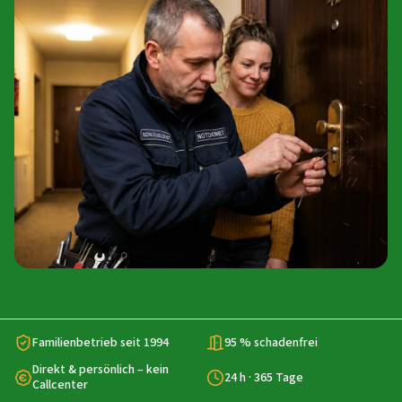
Familienbetrieb seit 1994
95 % schadenfrei
Direkt & persönlich – kein
24 h · 365 Tage
Callcenter