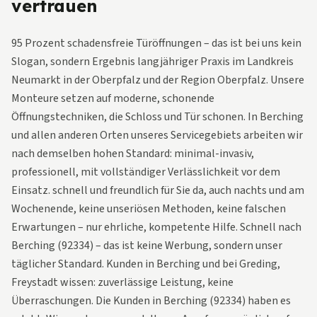
vertrauen
95 Prozent schadensfreie Türöffnungen – das ist bei uns kein
Slogan, sondern Ergebnis langjähriger Praxis im Landkreis
Neumarkt in der Oberpfalz und der Region Oberpfalz. Unsere
Monteure setzen auf moderne, schonende
Öffnungstechniken, die Schloss und Tür schonen. In Berching
und allen anderen Orten unseres Servicegebiets arbeiten wir
nach demselben hohen Standard: minimal-invasiv,
professionell, mit vollständiger Verlässlichkeit vor dem
Einsatz. schnell und freundlich für Sie da, auch nachts und am
Wochenende, keine unseriösen Methoden, keine falschen
Erwartungen – nur ehrliche, kompetente Hilfe. Schnell nach
Berching (92334) – das ist keine Werbung, sondern unser
täglicher Standard. Kunden in Berching und bei Greding,
Freystadt wissen: zuverlässige Leistung, keine
Überraschungen. Die Kunden in Berching (92334) haben es