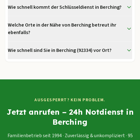
Wie schnell kommt der Schlüsseldienst in Berching?
Welche Orte in der Nähe von Berching betreut ihr
ebenfalls?
Wie schnell sind Sie in Berching (92334) vor Ort?
AUSGESPERRT? KEIN PROBLEM.
Jetzt anrufen – 24h Notdienst in
Berching
Familienbetrieb seit 1994 · Zuverlässig & unkompliziert · 95