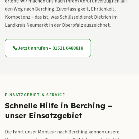
erlebt: Wir machen uns nach Ihrem Anruf unverzüglich auf
den Weg nach Berching. Zuverlässigkeit, Ehrlichkeit,
Kompetenz – das ist, was Schlüsseldienst Dietrich im
Landkreis Neumarkt in der Oberpfalz auszeichnet.
📞
Jetzt anrufen – 01521 0488818
EINSATZGEBIET & SERVICE
Schnelle Hilfe in Berching –
unser Einsatzgebiet
Die Fahrt unser Monteur nach Berching kennen unsere