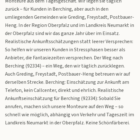
Monteure aus dem Tagesgeschäft. Wir legen sie täglich
zurück – für Kunden in Berching, aber auch in den
umliegenden Gemeinden wie Greding, Freystadt, Postbauer-
Heng. In der Region Oberpfalz und im Landkreis Neumarkt in
der Oberpfalz sind wir das ganze Jahr über im Einsatz.
Realistische Ankunftsschätzungen statt leerer Versprechen:
So helfen wir unseren Kunden in Stressphasen besser als
Anbieter, die Fantasiezeiten versprechen. Der Weg nach
Berching (92334) – ein Weg, den wir täglich zurücklegen.
Auch Greding, Freystadt, Postbauer-Heng betreuen wir auf
derselben Strecke. Berching: Einschätzung zur Ankunft am
Telefon, kein Callcenter, direkt und ehrlich. Realistische
Ankunftseinschätzung für Berching (92334): Sobald Sie
anrufen, machen sich unsere Monteure auf den Weg – so
schnell wie möglich, abhängig von Verkehr und Tageszeit im
Landkreis Neumarkt in der Oberpfalz. Keine Schönfärberei.