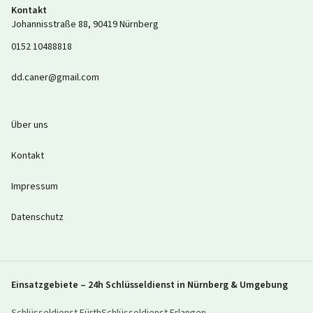
Kontakt
Johannisstraße 88
,
90419
Nürnberg
0152 10488818
dd.caner@gmail.com
Über uns
Kontakt
Impressum
Datenschutz
Einsatzgebiete – 24h Schlüsseldienst in Nürnberg & Umgebung