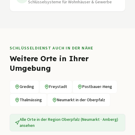
Schlüsselsysteme für Wohnhäuser & Gewerbe
SCHLÜSSELDIENST AUCH IN DER NÄHE
Weitere Orte in Ihrer
Umgebung
Greding
Freystadt
Postbauer-Heng
Thalmässing
Neumarkt in der Oberpfalz
Alle Orte in der Region
Oberpfalz (Neumarkt · Amberg)
ansehen