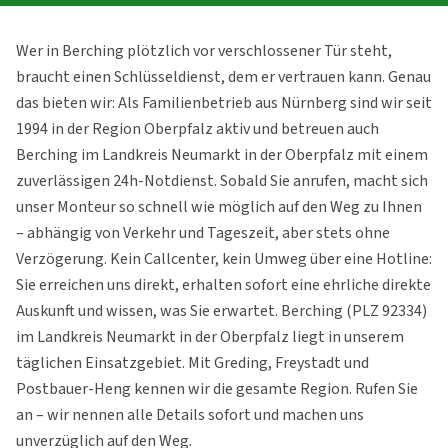
Wer in Berching plötzlich vor verschlossener Tür steht,
braucht einen Schlüsseldienst, dem er vertrauen kann. Genau
das bieten wir: Als Familienbetrieb aus Nürnberg sind wir seit
1994 in der Region Oberpfalz aktiv und betreuen auch
Berching im Landkreis Neumarkt in der Oberpfalz mit einem
zuverlässigen 24h-Notdienst. Sobald Sie anrufen, macht sich
unser Monteur so schnell wie möglich auf den Weg zu Ihnen
– abhängig von Verkehr und Tageszeit, aber stets ohne
Verzögerung. Kein Callcenter, kein Umweg über eine Hotline:
Sie erreichen uns direkt, erhalten sofort eine ehrliche direkte
Auskunft und wissen, was Sie erwartet. Berching (PLZ 92334)
im Landkreis Neumarkt in der Oberpfalz liegt in unserem
täglichen Einsatzgebiet. Mit Greding, Freystadt und
Postbauer-Heng kennen wir die gesamte Region. Rufen Sie
an – wir nennen alle Details sofort und machen uns
unverzüglich auf den Weg.