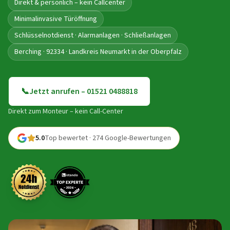
Direkt & persönlich – kein Callcenter
Minimalinvasive Türöffnung
Schlüsselnotdienst · Alarmanlagen · Schließanlagen
Berching · 92334 · Landkreis Neumarkt in der Oberpfalz
📞
Jetzt anrufen – 01521 0488818
Direkt zum Monteur – kein Call-Center
5.0
Top bewertet · 274 Google-Bewertungen