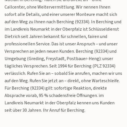
Callcenter, ohne Weitervermittlung. Wir nennen Ihnen
sofort alle Details, und einer unserer Monteure macht sich
auf den Weg zu Ihnen nach Berching (92334). In Berching und
im Landkreis Neumarkt in der Oberpfalz ist Schlüsseldienst
Dietrich seit Jahren bekannt für schnellen, fairen und
professionellen Service. Das ist unser Anspruch – und unser
Versprechen an jeden neuen Kunden. Berching (92334) und
Umgebung (Greding, Freystadt, Postbauer-Heng): unser
tägliches Versprechen. Seit 1994 für Berching (PLZ 92334)
verlässlich. Rufen Sie an – sobald Sie anrufen, machen wir uns
auf den Weg. Rufen Sie jetzt an – direkt, ohne Warteschleife.
Für Berching (92334) gilt: sofortige Reaktion, direkte
Absprache vorab, 95 % schadensfreie Öffnungen. im
Landkreis Neumarkt in der Oberpfalz kennen uns Kunden
seit über 30 Jahren. Ihr Anruf für Berching.