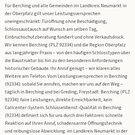
Für Berching und alle Gemeinden im Landkreis Neumarkt in
der Oberpfalz gilt unser Leistungsversprechen
uneingeschränkt: Türöffnung ohne Beschädigung,
Schlossaustausch auf Wunsch am selben Tag,
Einbruchschutzberatung fundiert und ohne Verkaufsdruck.
Wir kennen Berching (PLZ 92334) und die Region Oberpfalz
aus langjähriger Praxis – von den häufigen Schlosstypen über
die Baustruktur bis hin zu den besonderen Anforderungen
historischer Gebäude. Ihr Anruf genügt – wir klären alles
Weitere am Telefon. Vom Leistungsversprechen in Berching
(92334): sobald Sie anrufen, machen wir uns auf den Weg –
täglich in Berching und bei Greding, Freystadt. Berching (PLZ
92334): faire Leistungen, direkte Erreichbarkeit, kein
Callcenter-System. Schlüsseldienst-Qualität in Berching
(92334) definiert sich für uns durch drei Faktoren: schnelle
Reaktion auf Ihren Anruf, schadensarme Öffnungstechnik
und reibungslose Abwicklung. im Landkreis Neumarkt in der