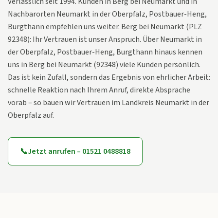
Verlässlich seit 1994. Kunden in Berg bei Neumarkt und in
Nachbarorten Neumarkt in der Oberpfalz, Postbauer-Heng,
Burgthann empfehlen uns weiter. Berg bei Neumarkt (PLZ
92348): Ihr Vertrauen ist unser Anspruch. Über Neumarkt in
der Oberpfalz, Postbauer-Heng, Burgthann hinaus kennen
uns in Berg bei Neumarkt (92348) viele Kunden persönlich.
Das ist kein Zufall, sondern das Ergebnis von ehrlicher Arbeit:
schnelle Reaktion nach Ihrem Anruf, direkte Absprache
vorab – so bauen wir Vertrauen im Landkreis Neumarkt in der
Oberpfalz auf.
📞
Jetzt anrufen – 01521 0488818