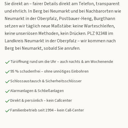
Sie direkt an – fairer Details direkt am Telefon, transparent
und ehrlich. In Berg bei Neumarkt und bei Nachbarorten wie
Neumarkt in der Oberpfalz, Postbauer-Heng, Burgthann
setzen wir täglich neue Maßstäbe: keine Warteschleifen,
keine unseriösen Methoden, kein Drücken. PLZ 92348 im
Landkreis Neumarkt in der Oberpfalz – wir kommen nach
Berg bei Neumarkt, sobald Sie anrufen.
Türöffnung rund um die Uhr – auch nachts & am Wochenende
95 % schadenfrei – ohne unnötiges Einbohren
Schlossaustausch & Sicherheitsschlösser
Alarmanlagen & Schließanlagen
Direkt & persönlich – kein Callcenter
Familienbetrieb seit 1994 – kein Call-Center