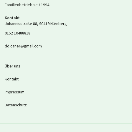
Familienbetrieb seit
1994
.
Kontakt
Johannisstraße 88
,
90419
Nürnberg
0152 10488818
dd.caner@gmail.com
Über uns
Kontakt
Impressum
Datenschutz