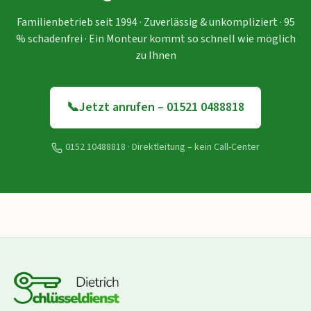
Familienbetrieb seit 1994 · Zuverlässig & unkompliziert · 95
% schadenfrei · Ein Monteur kommt so schnell wie möglich
zu Ihnen
📞
Jetzt anrufen – 01521 0488818
0152 10488818
· Direktleitung – kein Call-Center