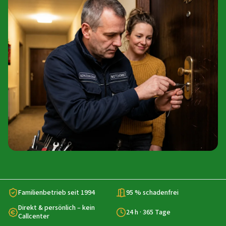
Familienbetrieb seit 1994
95 % schadenfrei
Direkt & persönlich – kein
24 h · 365 Tage
Callcenter