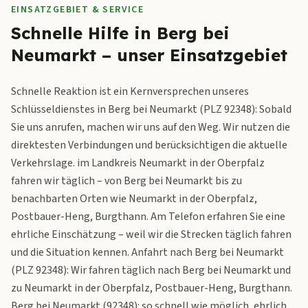
EINSATZGEBIET & SERVICE
Schnelle Hilfe in Berg bei
Neumarkt – unser Einsatzgebiet
Schnelle Reaktion ist ein Kernversprechen unseres
Schlüsseldienstes in Berg bei Neumarkt (PLZ 92348): Sobald
Sie uns anrufen, machen wir uns auf den Weg. Wir nutzen die
direktesten Verbindungen und berücksichtigen die aktuelle
Verkehrslage. im Landkreis Neumarkt in der Oberpfalz
fahren wir täglich – von Berg bei Neumarkt bis zu
benachbarten Orten wie Neumarkt in der Oberpfalz,
Postbauer-Heng, Burgthann. Am Telefon erfahren Sie eine
ehrliche Einschätzung – weil wir die Strecken täglich fahren
und die Situation kennen. Anfahrt nach Berg bei Neumarkt
(PLZ 92348): Wir fahren täglich nach Berg bei Neumarkt und
zu Neumarkt in der Oberpfalz, Postbauer-Heng, Burgthann.
Berg bei Neumarkt (92348): so schnell wie möglich, ehrlich,