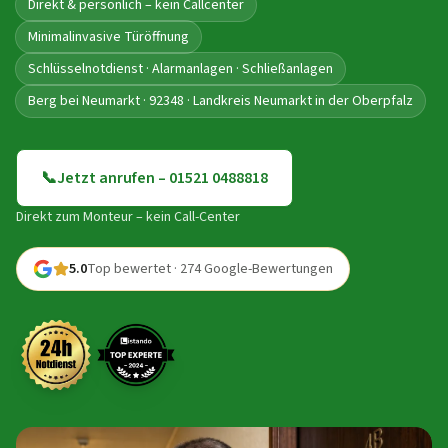
Direkt & persönlich – kein Callcenter
Minimalinvasive Türöffnung
Schlüsselnotdienst · Alarmanlagen · Schließanlagen
Berg bei Neumarkt · 92348 · Landkreis Neumarkt in der Oberpfalz
📞
Jetzt anrufen – 01521 0488818
Direkt zum Monteur – kein Call-Center
5.0
Top bewertet · 274 Google-Bewertungen