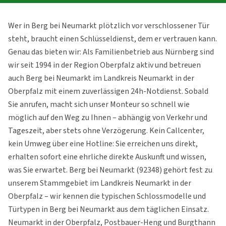
Wer in Berg bei Neumarkt plötzlich vor verschlossener Tür
steht, braucht einen Schlüsseldienst, dem er vertrauen kann.
Genau das bieten wir: Als Familienbetrieb aus Nürnberg sind
wir seit 1994 in der Region Oberpfalz aktiv und betreuen
auch Berg bei Neumarkt im Landkreis Neumarkt in der
Oberpfalz mit einem zuverlässigen 24h-Notdienst. Sobald
Sie anrufen, macht sich unser Monteur so schnell wie
möglich auf den Weg zu Ihnen – abhängig von Verkehr und
Tageszeit, aber stets ohne Verzögerung. Kein Callcenter,
kein Umweg über eine Hotline: Sie erreichen uns direkt,
erhalten sofort eine ehrliche direkte Auskunft und wissen,
was Sie erwartet. Berg bei Neumarkt (92348) gehört fest zu
unserem Stammgebiet im Landkreis Neumarkt in der
Oberpfalz – wir kennen die typischen Schlossmodelle und
Türtypen in Berg bei Neumarkt aus dem täglichen Einsatz.
Neumarkt in der Oberpfalz, Postbauer-Heng und Burgthann