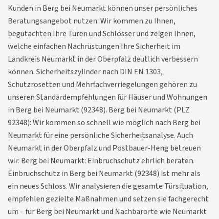
Kunden in Berg bei Neumarkt können unser persönliches
Beratungsangebot nutzen: Wir kommen zu Ihnen,
begutachten Ihre Türen und Schlösser und zeigen Ihnen,
welche einfachen Nachrüstungen Ihre Sicherheit im
Landkreis Neumarkt in der Oberpfalz deutlich verbessern
können. Sicherheitszylinder nach DIN EN 1303,
Schutzrosetten und Mehrfachverriegelungen gehören zu
unseren Standardempfehlungen für Häuser und Wohnungen
in Berg bei Neumarkt (92348). Berg bei Neumarkt (PLZ
92348): Wir kommen so schnell wie möglich nach Berg bei
Neumarkt für eine persönliche Sicherheitsanalyse. Auch
Neumarkt in der Oberpfalz und Postbauer-Heng betreuen
wir. Berg bei Neumarkt: Einbruchschutz ehrlich beraten.
Einbruchschutz in Berg bei Neumarkt (92348) ist mehr als
ein neues Schloss. Wir analysieren die gesamte Türsituation,
empfehlen gezielte Maßnahmen und setzen sie fachgerecht
um – für Berg bei Neumarkt und Nachbarorte wie Neumarkt