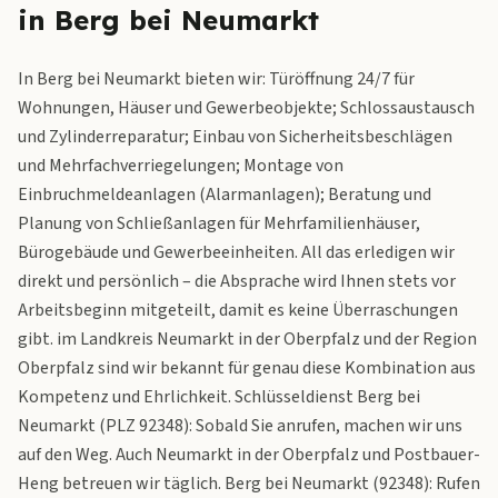
in Berg bei Neumarkt
In Berg bei Neumarkt bieten wir: Türöffnung 24/7 für
Wohnungen, Häuser und Gewerbeobjekte; Schlossaustausch
und Zylinderreparatur; Einbau von Sicherheitsbeschlägen
und Mehrfachverriegelungen; Montage von
Einbruchmeldeanlagen (Alarmanlagen); Beratung und
Planung von Schließanlagen für Mehrfamilienhäuser,
Bürogebäude und Gewerbeeinheiten. All das erledigen wir
direkt und persönlich – die Absprache wird Ihnen stets vor
Arbeitsbeginn mitgeteilt, damit es keine Überraschungen
gibt. im Landkreis Neumarkt in der Oberpfalz und der Region
Oberpfalz sind wir bekannt für genau diese Kombination aus
Kompetenz und Ehrlichkeit. Schlüsseldienst Berg bei
Neumarkt (PLZ 92348): Sobald Sie anrufen, machen wir uns
auf den Weg. Auch Neumarkt in der Oberpfalz und Postbauer-
Heng betreuen wir täglich. Berg bei Neumarkt (92348): Rufen