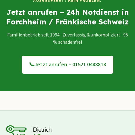
AUSGESPERRT? KEIN PROBLEM.
Jetzt anrufen – 24h Notdienst in
Forchheim / Fränkische Schweiz
Familienbetrieb seit 1994 · Zuverlässig & unkompliziert · 95
% schadenfrei
📞
Jetzt anrufen – 01521 0488818