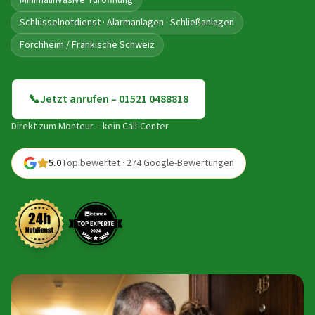
Minimalinvasive Türöffnung
Schlüsselnotdienst · Alarmanlagen · Schließanlagen
Forchheim / Fränkische Schweiz
📞
Jetzt anrufen – 01521 0488818
Direkt zum Monteur – kein Call-Center
5.0
Top bewertet · 274 Google-Bewertungen