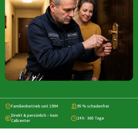
Familienbetrieb seit 1994
95 % schadenfrei
Direkt & persönlich – kein
24 h · 365 Tage
Callcenter