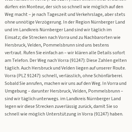
dürfen: ein Monteur, der sich so schnell wie möglich auf den
Weg macht – je nach Tageszeit und Verkehrslage, aber stets
ohne unnötige Verzögerung. In der Region Nürnberger Land
und im Landkreis Nürnberger Land sind wir täglich im
Einsatz; die Strecken nach Vorra und zu Nachbarorten wie
Hersbruck, Velden, Pommelsbrunn sind uns bestens
vertraut. Rufen Sie einfach an – wir klären alle Details sofort
am Telefon. Der Weg nach Vorra (91247): Diese Zahlen gelten
täglich. Auch Hersbruck und Velden liegen auf unserer Route.
Vorra (PLZ 91247): schnell, verlässlich, ohne Schönfärberei.
Sobald Sie anrufen, machen wir uns auf den Weg. In Vorra und
Umgebung – darunter Hersbruck, Velden, Pommelsbrunn –
sind wir täglich unterwegs. im Landkreis Nürnberger Land
legen wir diese Strecken zuverlässig zurück, damit Sie so
schnell wie möglich Unterstützung in Vorra (91247) haben.