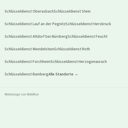
Schlüsseldienst
Oberasbach
Schlüsseldienst
Stein
Schlüsseldienst
Lauf an der Pegnitz
Schlüsseldienst
Hersbruck
Schlüsseldienst
Altdorf bei Nürnberg
Schlüsseldienst
Feucht
Schlüsseldienst
Wendelstein
Schlüsseldienst
Roth
Schlüsseldienst
Forchheim
Schlüsseldienst
Herzogenaurach
Schlüsseldienst
Bamberg
Alle Standorte →
Webdesign von WebRise