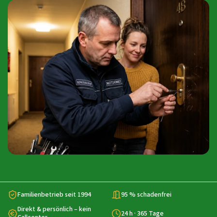
Familienbetrieb seit 1994
95 % schadenfrei
Direkt & persönlich – kein
24 h · 365 Tage