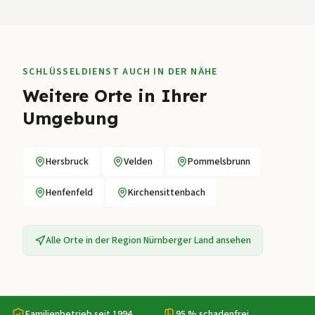
SCHLÜSSELDIENST AUCH IN DER NÄHE
Weitere Orte in Ihrer
Umgebung
Hersbruck
Velden
Pommelsbrunn
Henfenfeld
Kirchensittenbach
Alle Orte in der Region
Nürnberger Land
ansehen
Familienbetrieb seit 1994
95 % schadenfrei