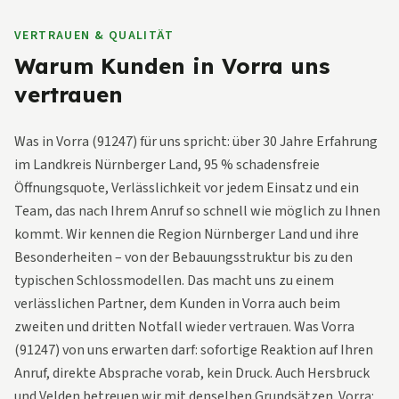
VERTRAUEN & QUALITÄT
Warum Kunden in Vorra uns
vertrauen
Was in Vorra (91247) für uns spricht: über 30 Jahre Erfahrung
im Landkreis Nürnberger Land, 95 % schadensfreie
Öffnungsquote, Verlässlichkeit vor jedem Einsatz und ein
Team, das nach Ihrem Anruf so schnell wie möglich zu Ihnen
kommt. Wir kennen die Region Nürnberger Land und ihre
Besonderheiten – von der Bebauungsstruktur bis zu den
typischen Schlossmodellen. Das macht uns zu einem
verlässlichen Partner, dem Kunden in Vorra auch beim
zweiten und dritten Notfall wieder vertrauen. Was Vorra
(91247) von uns erwarten darf: sofortige Reaktion auf Ihren
Anruf, direkte Absprache vorab, kein Druck. Auch Hersbruck
und Velden betreuen wir mit denselben Grundsätzen. Vorra: