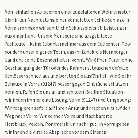
Vom einfachen Aufsperren einer zugefallenen Wohnungstür
bis hin zur Nachrüstung einer kompletten Schließanlage: In
Vorra erbringen wir sämtliche Schlüsseldienst-Leistungen
aus einer Hand. Unsere Monteure sind ausgebildete
Fachleute – keine Subunternehmer aus dem Callcenter-Pool,
sondern unser eigenes Team, das im Landkreis Nürnberger
Land und seine Besonderheiten kennt. Wir öffnen Türen ohne
Beschädigung der Tür oder des Rahmens, tauschen defekte
Schlösser schnell aus und beraten Sie ausführlich, wie Sie Ihr
Zuhause in Vorra (91247) besser gegen Einbrüche schützen
können. Rufen Sie uns an und schildern Sie Ihre Situation –
wir finden immer eine Lösung. Vorra (91247) und Umgebung:
Wir reagieren sofort auf Ihren Anruf und machen uns auf den
Weg nach Vorra. Wir kennen Vorra und Nachbarorte
Hersbruck, Velden, Pommelsbrunn sehr gut. In Vorra geben
wir Ihnen die direkte Absprache vor dem Einsatz –