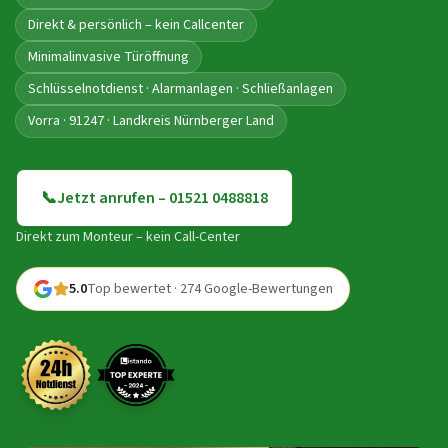
Direkt & persönlich – kein Callcenter
Minimalinvasive Türöffnung
Schlüsselnotdienst · Alarmanlagen · Schließanlagen
Vorra · 91247 · Landkreis Nürnberger Land
📞
Jetzt anrufen – 01521 0488818
Direkt zum Monteur – kein Call-Center
5.0
Top bewertet · 274 Google-Bewertungen