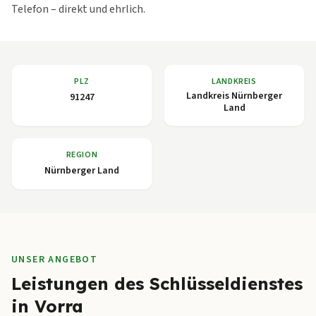
Telefon – direkt und ehrlich.
PLZ
LANDKREIS
Landkreis Nürnberger
91247
Land
REGION
Nürnberger Land
UNSER ANGEBOT
Leistungen des Schlüsseldienstes
in Vorra