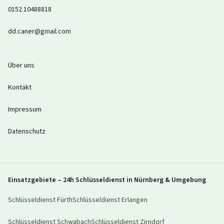
0152 10488818
dd.caner@gmail.com
Über uns
Kontakt
Impressum
Datenschutz
Einsatzgebiete – 24h Schlüsseldienst in Nürnberg & Umgebung
Schlüsseldienst
Fürth
Schlüsseldienst
Erlangen
Schlüsseldienst
Schwabach
Schlüsseldienst
Zirndorf