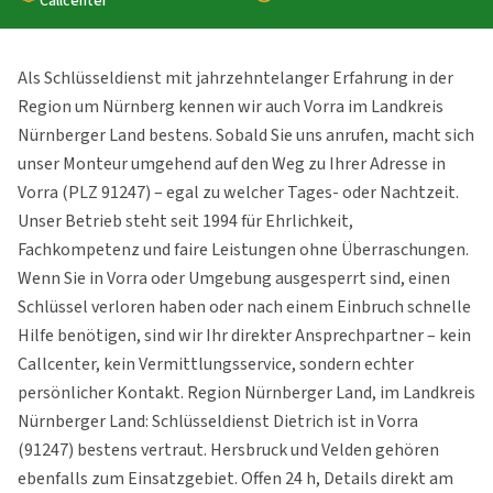
Callcenter
Als Schlüsseldienst mit jahrzehntelanger Erfahrung in der
Region um Nürnberg kennen wir auch Vorra im Landkreis
Nürnberger Land bestens. Sobald Sie uns anrufen, macht sich
unser Monteur umgehend auf den Weg zu Ihrer Adresse in
Vorra (PLZ 91247) – egal zu welcher Tages- oder Nachtzeit.
Unser Betrieb steht seit 1994 für Ehrlichkeit,
Fachkompetenz und faire Leistungen ohne Überraschungen.
Wenn Sie in Vorra oder Umgebung ausgesperrt sind, einen
Schlüssel verloren haben oder nach einem Einbruch schnelle
Hilfe benötigen, sind wir Ihr direkter Ansprechpartner – kein
Callcenter, kein Vermittlungsservice, sondern echter
persönlicher Kontakt. Region Nürnberger Land, im Landkreis
Nürnberger Land: Schlüsseldienst Dietrich ist in Vorra
(91247) bestens vertraut. Hersbruck und Velden gehören
ebenfalls zum Einsatzgebiet. Offen 24 h, Details direkt am