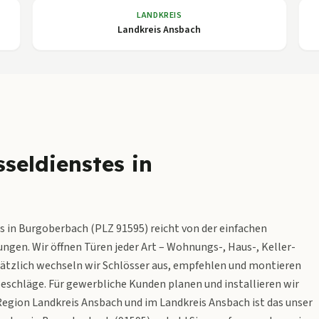
LANDKREIS
Landkreis Ansbach
seldienstes in
 in Burgoberbach (PLZ 91595) reicht von der einfachen
ngen. Wir öffnen Türen jeder Art – Wohnungs-, Haus-, Keller-
sätzlich wechseln wir Schlösser aus, empfehlen und montieren
schläge. Für gewerbliche Kunden planen und installieren wir
egion Landkreis Ansbach und im Landkreis Ansbach ist das unser