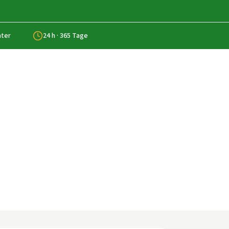
nter
24 h · 365 Tage