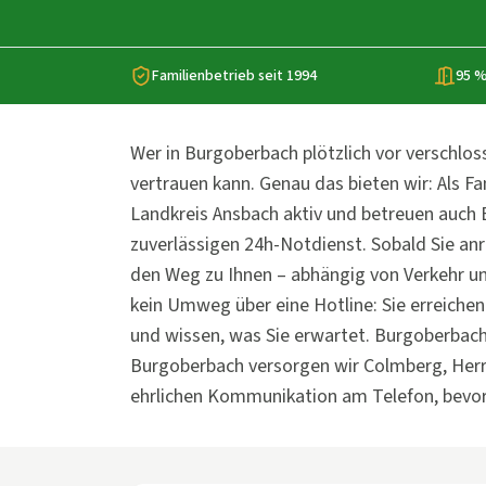
Familienbetrieb seit 1994
95 %
Wer in Burgoberbach plötzlich vor verschlos
vertrauen kann. Genau das bieten wir: Als Fa
Landkreis Ansbach aktiv und betreuen auch
zuverlässigen 24h-Notdienst. Sobald Sie anr
den Weg zu Ihnen – abhängig von Verkehr un
kein Umweg über eine Hotline: Sie erreichen 
und wissen, was Sie erwartet. Burgoberbach
Burgoberbach versorgen wir Colmberg, Herri
ehrlichen Kommunikation am Telefon, bevor 