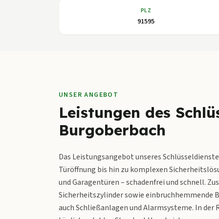
PLZ
91595
UNSER ANGEBOT
Leistungen des Schlüs
Burgoberbach
Das Leistungsangebot unseres Schlüsseldienstes
Türöffnung bis hin zu komplexen Sicherheitslösu
und Garagentüren – schadenfrei und schnell. Zu
Sicherheitszylinder sowie einbruchhemmende Be
auch Schließanlagen und Alarmsysteme. In der R