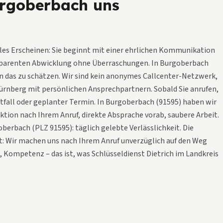
rgoberbach uns
lles Erscheinen: Sie beginnt mit einer ehrlichen Kommunikation
nsparenten Abwicklung ohne Überraschungen. In Burgoberbach
n das zu schätzen. Wir sind kein anonymes Callcenter-Netzwerk,
rnberg mit persönlichen Ansprechpartnern. Sobald Sie anrufen,
tfall oder geplanter Termin. In Burgoberbach (91595) haben wir
ktion nach Ihrem Anruf, direkte Absprache vorab, saubere Arbeit.
erbach (PLZ 91595): täglich gelebte Verlässlichkeit. Die
t: Wir machen uns nach Ihrem Anruf unverzüglich auf den Weg
, Kompetenz – das ist, was Schlüsseldienst Dietrich im Landkreis