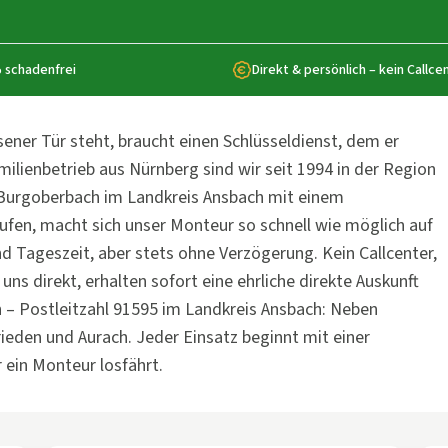
 schadenfrei
Direkt & persönlich – kein Callce
sener Tür steht, braucht einen Schlüsseldienst, dem er
milienbetrieb aus Nürnberg sind wir seit 1994 in der Region
 Burgoberbach im Landkreis Ansbach mit einem
ufen, macht sich unser Monteur so schnell wie möglich auf
d Tageszeit, aber stets ohne Verzögerung. Kein Callcenter,
uns direkt, erhalten sofort eine ehrliche direkte Auskunft
 – Postleitzahl 91595 im Landkreis Ansbach: Neben
eden und Aurach. Jeder Einsatz beginnt mit einer
ein Monteur losfährt.