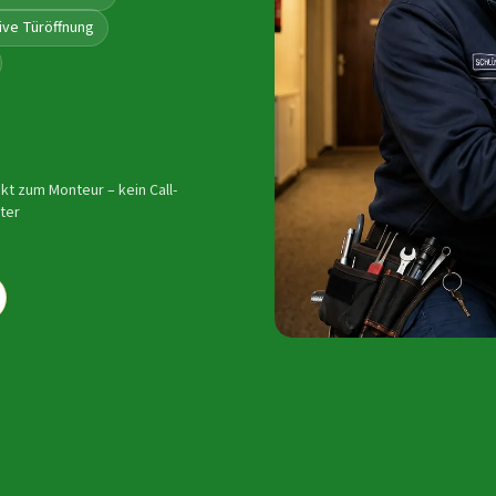
ive Türöffnung
ekt zum Monteur – kein Call-
ter