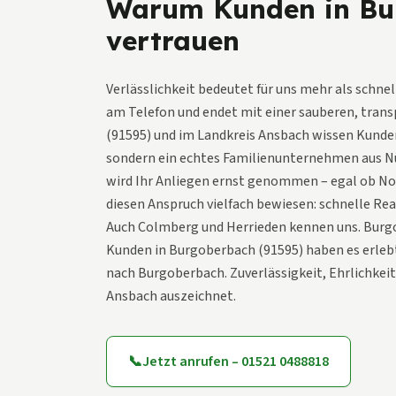
Warum Kunden in Bu
vertrauen
Verlässlichkeit bedeutet für uns mehr als schne
am Telefon und endet mit einer sauberen, tra
(91595) und im Landkreis Ansbach wissen Kunde
sondern ein echtes Familienunternehmen aus Nü
wird Ihr Anliegen ernst genommen – egal ob No
diesen Anspruch vielfach bewiesen: schnelle Rea
Auch Colmberg und Herrieden kennen uns. Burgob
Kunden in Burgoberbach (91595) haben es erleb
nach Burgoberbach. Zuverlässigkeit, Ehrlichkeit
Ansbach auszeichnet.
📞
Jetzt anrufen – 01521 0488818