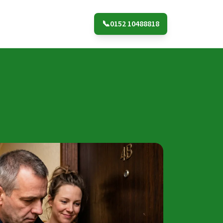
📞
0152 10488818