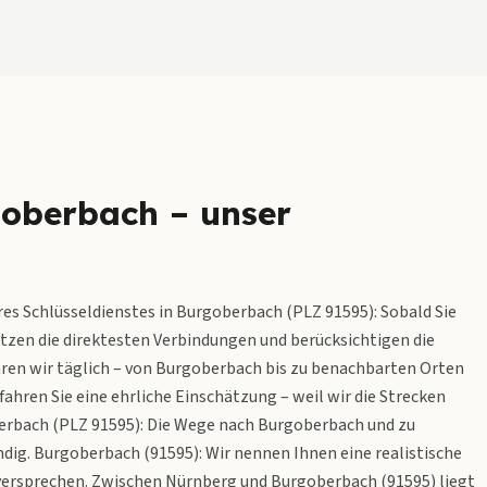
rgoberbach – unser
res Schlüsseldienstes in Burgoberbach (PLZ 91595): Sobald Sie
utzen die direktesten Verbindungen und berücksichtigen die
hren wir täglich – von Burgoberbach bis zu benachbarten Orten
ahren Sie eine ehrliche Einschätzung – weil wir die Strecken
berbach (PLZ 91595): Die Wege nach Burgoberbach und zu
ig. Burgoberbach (91595): Wir nennen Ihnen eine realistische
eversprechen. Zwischen Nürnberg und Burgoberbach (91595) liegt