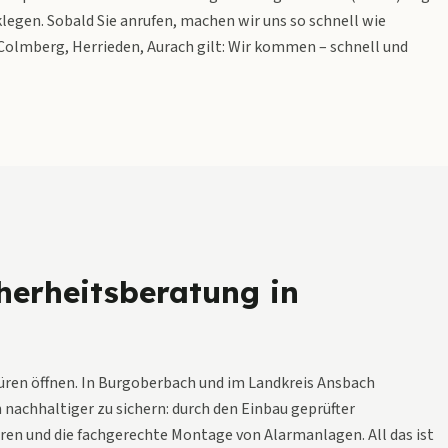
klegen. Sobald Sie anrufen, machen wir uns so schnell wie
Colmberg, Herrieden, Aurach gilt: Wir kommen – schnell und
herheitsberatung in
Türen öffnen. In Burgoberbach und im Landkreis Ansbach
nachhaltiger zu sichern: durch den Einbau geprüfter
rren und die fachgerechte Montage von Alarmanlagen. All das ist