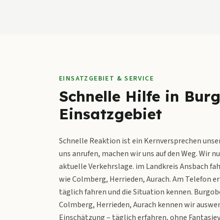
EINSATZGEBIET & SERVICE
Schnelle Hilfe in Bu
Einsatzgebiet
Schnelle Reaktion ist ein Kernversprechen unse
uns anrufen, machen wir uns auf den Weg. Wir n
aktuelle Verkehrslage. im Landkreis Ansbach fa
wie Colmberg, Herrieden, Aurach. Am Telefon erf
täglich fahren und die Situation kennen. Burgo
Colmberg, Herrieden, Aurach kennen wir auswend
Einschätzung – täglich erfahren, ohne Fantasi