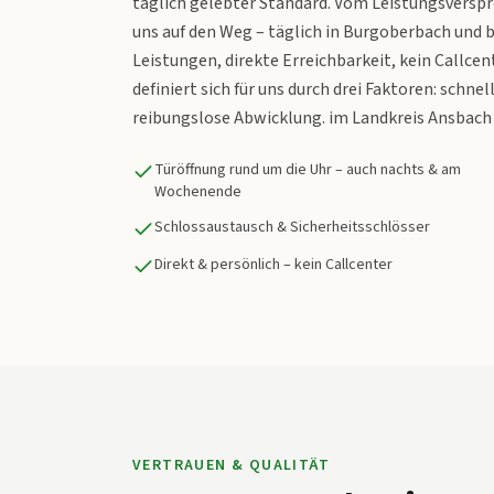
täglich gelebter Standard. Vom Leistungsverspr
uns auf den Weg – täglich in Burgoberbach und 
Leistungen, direkte Erreichbarkeit, kein Callce
definiert sich für uns durch drei Faktoren: schn
reibungslose Abwicklung. im Landkreis Ansbach 
Türöffnung rund um die Uhr – auch nachts & am
Wochenende
Schlossaustausch & Sicherheitsschlösser
Direkt & persönlich – kein Callcenter
VERTRAUEN & QUALITÄT