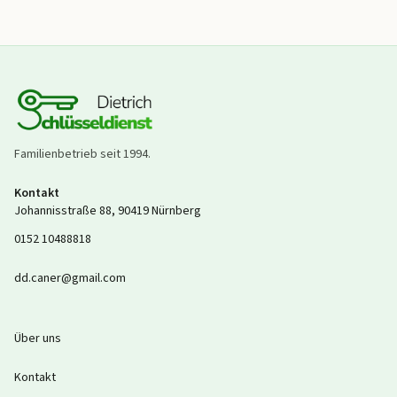
Familienbetrieb seit
1994
.
Kontakt
Johannisstraße 88
,
90419
Nürnberg
0152 10488818
dd.caner@gmail.com
Über uns
Kontakt