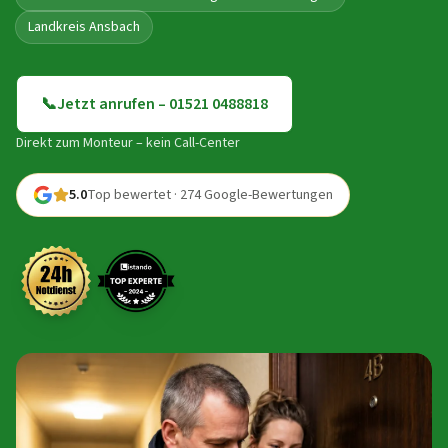
Landkreis Ansbach
📞
Jetzt anrufen – 01521 0488818
Direkt zum Monteur – kein Call-Center
5.0
Top bewertet · 274 Google-Bewertungen