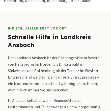
Heilsbronn, Dinkelsbühl, Rothenburg ob der Tauber.
IHR SCHLÜSSELDIENST VOR ORT
Schnelle Hilfe in
Landkreis
Ansbach
Der Landkreis Ansbach ist der flächengrößte in Bayern –
von Heilsbronn im Norden bis Dinkelsbühl im
Südwesten und Rothenburg ob der Tauber im Westen.
Entsprechend weitläufig sind unsere Einsatzgebiete –
ein Monteur kommt so schnell wie möglich zu Ihnen,
wohin auch immer Sie uns brauchen.
In Ansbach selbst sowie in Neuendettelsau,
Leutershausen und Feuchtwangen sind wir regelmäßig