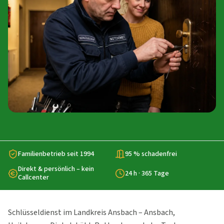
Familienbetrieb seit 1994
95 % schadenfrei
Direkt & persönlich – kein
24 h · 365 Tage
Callcenter
Schlüsseldienst im Landkreis Ansbach – Ansbach,