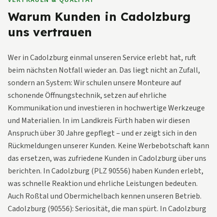
VERTRAUEN & QUALITÄT
Warum Kunden in Cadolzburg
uns vertrauen
Wer in Cadolzburg einmal unseren Service erlebt hat, ruft
beim nächsten Notfall wieder an. Das liegt nicht an Zufall,
sondern an System: Wir schulen unsere Monteure auf
schonende Öffnungstechnik, setzen auf ehrliche
Kommunikation und investieren in hochwertige Werkzeuge
und Materialien. In im Landkreis Fürth haben wir diesen
Anspruch über 30 Jahre gepflegt – und er zeigt sich in den
Rückmeldungen unserer Kunden. Keine Werbebotschaft kann
das ersetzen, was zufriedene Kunden in Cadolzburg über uns
berichten. In Cadolzburg (PLZ 90556) haben Kunden erlebt,
was schnelle Reaktion und ehrliche Leistungen bedeuten.
Auch Roßtal und Obermichelbach kennen unseren Betrieb.
Cadolzburg (90556): Seriosität, die man spürt. In Cadolzburg