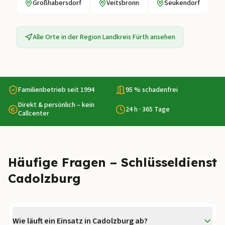
Großhabersdorf
Veitsbronn
Seukendorf
Alle Orte in der Region
Landkreis Fürth
ansehen
Familienbetrieb seit 1994
95 % schadenfrei
Direkt & persönlich – kein
24 h · 365 Tage
Callcenter
Häufige Fragen – Schlüsseldienst
Cadolzburg
Wie läuft ein Einsatz in Cadolzburg ab?