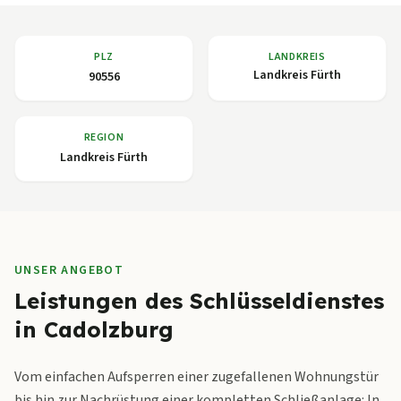
PLZ
LANDKREIS
Landkreis Fürth
90556
REGION
Landkreis Fürth
UNSER ANGEBOT
Leistungen des Schlüsseldienstes
in Cadolzburg
Vom einfachen Aufsperren einer zugefallenen Wohnungstür
bis hin zur Nachrüstung einer kompletten Schließanlage: In