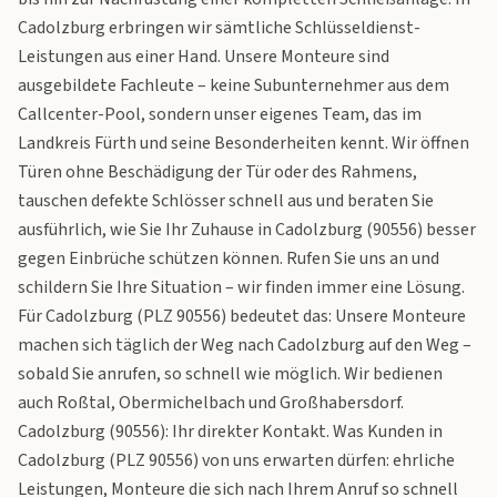
Cadolzburg erbringen wir sämtliche Schlüsseldienst-
Leistungen aus einer Hand. Unsere Monteure sind
ausgebildete Fachleute – keine Subunternehmer aus dem
Callcenter-Pool, sondern unser eigenes Team, das im
Landkreis Fürth und seine Besonderheiten kennt. Wir öffnen
Türen ohne Beschädigung der Tür oder des Rahmens,
tauschen defekte Schlösser schnell aus und beraten Sie
ausführlich, wie Sie Ihr Zuhause in Cadolzburg (90556) besser
gegen Einbrüche schützen können. Rufen Sie uns an und
schildern Sie Ihre Situation – wir finden immer eine Lösung.
Für Cadolzburg (PLZ 90556) bedeutet das: Unsere Monteure
machen sich täglich der Weg nach Cadolzburg auf den Weg –
sobald Sie anrufen, so schnell wie möglich. Wir bedienen
auch Roßtal, Obermichelbach und Großhabersdorf.
Cadolzburg (90556): Ihr direkter Kontakt. Was Kunden in
Cadolzburg (PLZ 90556) von uns erwarten dürfen: ehrliche
Leistungen, Monteure die sich nach Ihrem Anruf so schnell