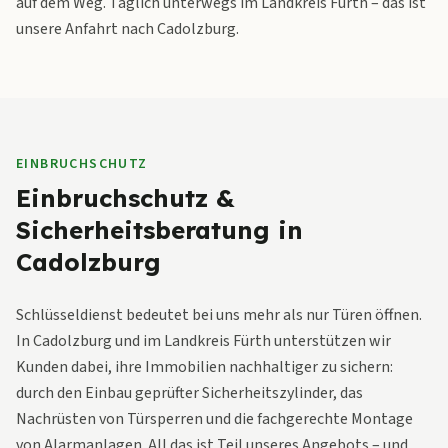
auf dem Weg. Täglich unterwegs im Landkreis Fürth – das ist
unsere Anfahrt nach Cadolzburg.
EINBRUCHSCHUTZ
Einbruchschutz &
Sicherheitsberatung in
Cadolzburg
Schlüsseldienst bedeutet bei uns mehr als nur Türen öffnen.
In Cadolzburg und im Landkreis Fürth unterstützen wir
Kunden dabei, ihre Immobilien nachhaltiger zu sichern:
durch den Einbau geprüfter Sicherheitszylinder, das
Nachrüsten von Türsperren und die fachgerechte Montage
von Alarmanlagen. All das ist Teil unseres Angebots – und