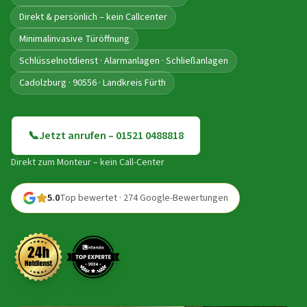
Direkt & persönlich – kein Callcenter
Minimalinvasive Türöffnung
Schlüsselnotdienst · Alarmanlagen · Schließanlagen
Cadolzburg · 90556 · Landkreis Fürth
📞
Jetzt anrufen – 01521 0488818
Direkt zum Monteur – kein Call-Center
5.0
Top bewertet · 274 Google-Bewertungen