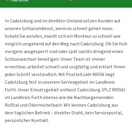
Callcenter
In Cadolzburg und im direkten Umland setzen Kunden auf
unseren Schlüsseldienst, wenn es schnell gehen muss.
Sobald Sie anrufen, macht sich ein Monteur so schnell wie
möglich umgehend auf den Weg nach Cadolzburg. Ob Sie früh
morgens ausgesperrt sind oder spät nachts dringend einen
Schlosswechsel benötigen: Unser Team ist immer
erreichbar, arbeitet schnell und sorgfältig und erklärt Ihnen
jeden Schritt verständlich. Mit Postleitzahl 90556 liegt
Cadolzburg fest in unserem Servicegebiet im Landkreis
Fürth. Unser Einsatzgebiet umfasst Cadolzburg (PLZ 90556)
im Landkreis Fürth ebenso wie die Nachbargemeinden
Roßtal und Obermichelbach. Wir kennen Cadolzburg aus
dem täglichen Betrieb – direkter Draht, kein Serviceportal,
persönlicher Kontakt.