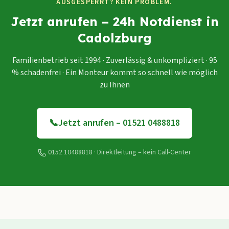
AUSGESPERRT? KEIN PROBLEM.
Jetzt anrufen – 24h Notdienst in
Cadolzburg
Familienbetrieb seit 1994 · Zuverlässig & unkompliziert · 95
% schadenfrei · Ein Monteur kommt so schnell wie möglich
zu Ihnen
📞
Jetzt anrufen – 01521 0488818
0152 10488818
· Direktleitung – kein Call-Center