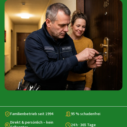
Familienbetrieb seit 1994
95 % schadenfrei
Direkt & persönlich – kein
24 h · 365 Tage