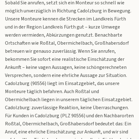
Sobald Sie anrufen, setzt sich ein Monteur so schnell wie
möglich unverzüglich in Richtung Cadolzburg in Bewegung.
Unsere Monteure kennen die Strecken im Landkreis Fürth
und in der Region Landkreis Fürth gut – kurze Umwege
werden vermieden, Abkürzungen genutzt. Benachbarte
Ortschaften wie Roßtal, Obermichelbach, Großhabersdorf
betreuen wir genauso zuverlässig. Wenn Sie anrufen,
bekommen Sie sofort eine realistische Einschätzung der
Ankunft – keine vagen Aussagen, keine schöngerechneten
Versprechen, sondern eine ehrliche Aussage zur Situation.
Cadolzburg (90556) liegt im Einsatzgebiet, das unsere
Monteure täglich befahren. Auch Roßtal und
Obermichelbach liegen in unserem täglichen Einsatzgebiet.
Cadolzburg: zuverlässige Reaktion, keine Überraschungen.
Für Kunden in Cadolzburg (PLZ 90556) und den Nachbarorten
Roßtal, Obermichelbach, Großhabersdorf bedeutet das: Ein
Anruf, eine ehrliche Einschätzung zur Ankunft, und wir sind