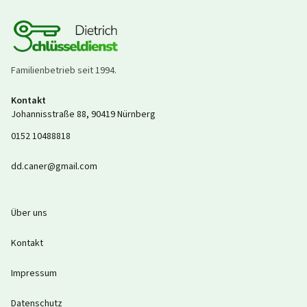
Familienbetrieb seit
1994
.
Kontakt
Johannisstraße 88
,
90419
Nürnberg
0152 10488818
dd.caner@gmail.com
Über uns
Kontakt
Impressum
Datenschutz