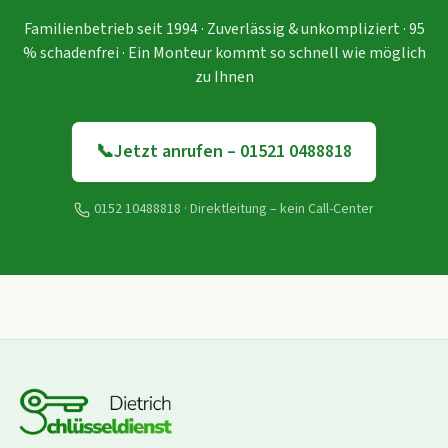
Familienbetrieb seit 1994 · Zuverlässig & unkompliziert · 95
% schadenfrei · Ein Monteur kommt so schnell wie möglich
zu Ihnen
📞
Jetzt anrufen – 01521 0488818
0152 10488818
· Direktleitung – kein Call-Center