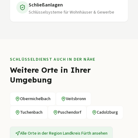
Schließanlagen
Schlüsselsysteme für Wohnhäuser & Gewerbe
SCHLÜSSELDIENST AUCH IN DER NÄHE
Weitere Orte in Ihrer
Umgebung
Obermichelbach
Veitsbronn
Tuchenbach
Puschendorf
Cadolzburg
Alle Orte in der Region
Landkreis Fürth
ansehen