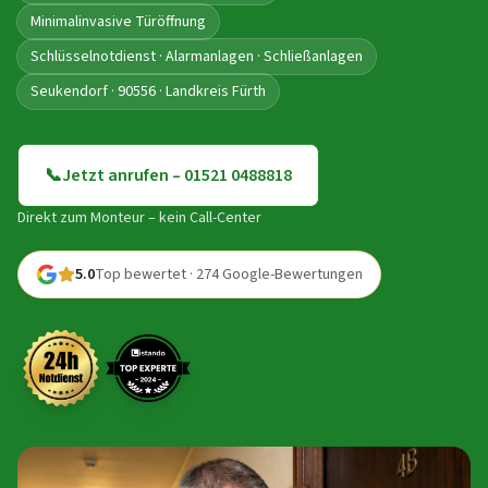
Minimalinvasive Türöffnung
Schlüsselnotdienst · Alarmanlagen · Schließanlagen
Seukendorf · 90556 · Landkreis Fürth
📞
Jetzt anrufen – 01521 0488818
Direkt zum Monteur – kein Call-Center
5.0
Top bewertet · 274 Google-Bewertungen