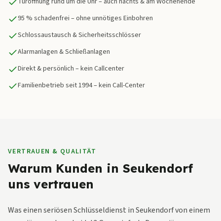
Türöffnung rund um die Uhr – auch nachts & am Wochenende
95 % schadenfrei – ohne unnötiges Einbohren
Schlossaustausch & Sicherheitsschlösser
Alarmanlagen & Schließanlagen
Direkt & persönlich – kein Callcenter
Familienbetrieb seit 1994 – kein Call-Center
VERTRAUEN & QUALITÄT
Warum Kunden in Seukendorf
uns vertrauen
Was einen seriösen Schlüsseldienst in Seukendorf von einem