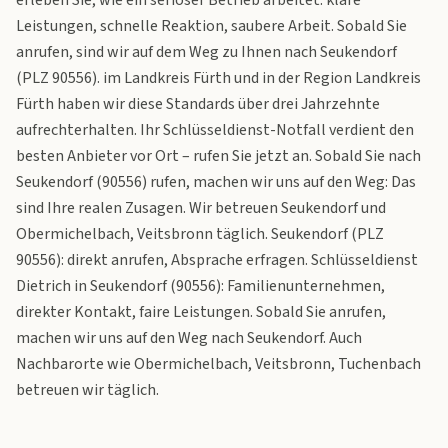
erleben Sie, wie ein seriöser Betrieb arbeitet: klare
Leistungen, schnelle Reaktion, saubere Arbeit. Sobald Sie
anrufen, sind wir auf dem Weg zu Ihnen nach Seukendorf
(PLZ 90556). im Landkreis Fürth und in der Region Landkreis
Fürth haben wir diese Standards über drei Jahrzehnte
aufrechterhalten. Ihr Schlüsseldienst-Notfall verdient den
besten Anbieter vor Ort – rufen Sie jetzt an. Sobald Sie nach
Seukendorf (90556) rufen, machen wir uns auf den Weg: Das
sind Ihre realen Zusagen. Wir betreuen Seukendorf und
Obermichelbach, Veitsbronn täglich. Seukendorf (PLZ
90556): direkt anrufen, Absprache erfragen. Schlüsseldienst
Dietrich in Seukendorf (90556): Familienunternehmen,
direkter Kontakt, faire Leistungen. Sobald Sie anrufen,
machen wir uns auf den Weg nach Seukendorf. Auch
Nachbarorte wie Obermichelbach, Veitsbronn, Tuchenbach
betreuen wir täglich.