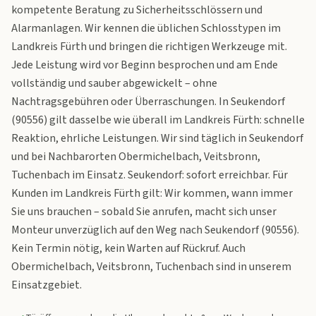
kompetente Beratung zu Sicherheitsschlössern und
Alarmanlagen. Wir kennen die üblichen Schlosstypen im
Landkreis Fürth und bringen die richtigen Werkzeuge mit.
Jede Leistung wird vor Beginn besprochen und am Ende
vollständig und sauber abgewickelt – ohne
Nachtragsgebühren oder Überraschungen. In Seukendorf
(90556) gilt dasselbe wie überall im Landkreis Fürth: schnelle
Reaktion, ehrliche Leistungen. Wir sind täglich in Seukendorf
und bei Nachbarorten Obermichelbach, Veitsbronn,
Tuchenbach im Einsatz. Seukendorf: sofort erreichbar. Für
Kunden im Landkreis Fürth gilt: Wir kommen, wann immer
Sie uns brauchen – sobald Sie anrufen, macht sich unser
Monteur unverzüglich auf den Weg nach Seukendorf (90556).
Kein Termin nötig, kein Warten auf Rückruf. Auch
Obermichelbach, Veitsbronn, Tuchenbach sind in unserem
Einsatzgebiet.