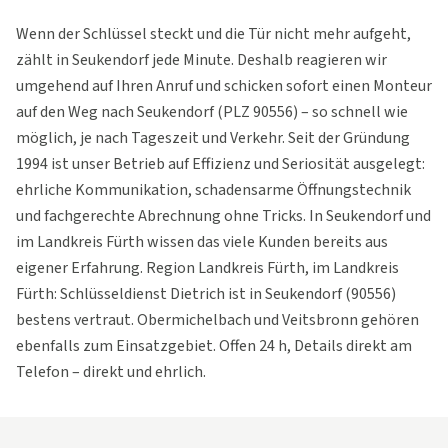
Wenn der Schlüssel steckt und die Tür nicht mehr aufgeht,
zählt in Seukendorf jede Minute. Deshalb reagieren wir
umgehend auf Ihren Anruf und schicken sofort einen Monteur
auf den Weg nach Seukendorf (PLZ 90556) – so schnell wie
möglich, je nach Tageszeit und Verkehr. Seit der Gründung
1994 ist unser Betrieb auf Effizienz und Seriosität ausgelegt:
ehrliche Kommunikation, schadensarme Öffnungstechnik
und fachgerechte Abrechnung ohne Tricks. In Seukendorf und
im Landkreis Fürth wissen das viele Kunden bereits aus
eigener Erfahrung. Region Landkreis Fürth, im Landkreis
Fürth: Schlüsseldienst Dietrich ist in Seukendorf (90556)
bestens vertraut. Obermichelbach und Veitsbronn gehören
ebenfalls zum Einsatzgebiet. Offen 24 h, Details direkt am
Telefon – direkt und ehrlich.