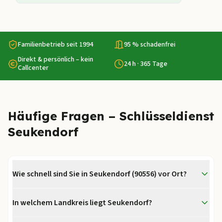
Familienbetrieb seit 1994
95 % schadenfrei
Direkt & persönlich – kein
24 h · 365 Tage
Callcenter
Häufige Fragen – Schlüsseldienst
Seukendorf
Wie schnell sind Sie in Seukendorf (90556) vor Ort?
In welchem Landkreis liegt Seukendorf?