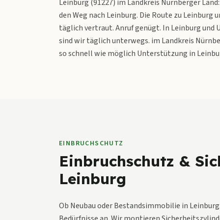
Leinburg (91227) im Landkreis Nürnberger Land: 
den Weg nach Leinburg. Die Route zu Leinburg u
täglich vertraut. Anruf genügt. In Leinburg und
sind wir täglich unterwegs. im Landkreis Nürnbe
so schnell wie möglich Unterstützung in Leinbu
EINBRUCHSCHUTZ
Einbruchschutz & Sic
Leinburg
Ob Neubau oder Bestandsimmobilie in Leinburg:
Bedürfnisse an. Wir montieren Sicherheitszylin