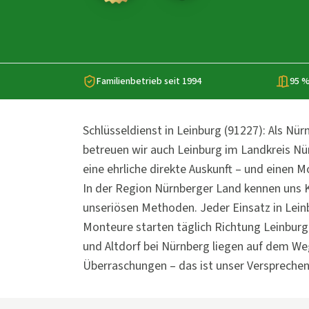
Familienbetrieb seit 1994
95 %
Schlüsseldienst in Leinburg (91227): Als Nü
betreuen wir auch Leinburg im Landkreis Nü
eine ehrliche direkte Auskunft – und einen 
In der Region Nürnberger Land kennen uns K
unseriösen Methoden. Jeder Einsatz in Lein
Monteure starten täglich Richtung Leinburg
und Altdorf bei Nürnberg liegen auf dem Weg
Überraschungen – das ist unser Versprechen 