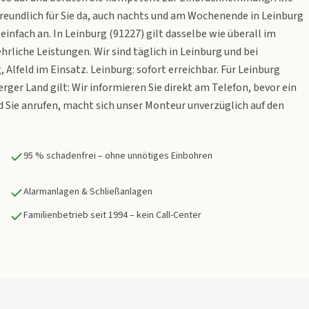
 freundlich für Sie da, auch nachts und am Wochenende in Leinburg
infach an. In Leinburg (91227) gilt dasselbe wie überall im
rliche Leistungen. Wir sind täglich in Leinburg und bei
Alfeld im Einsatz. Leinburg: sofort erreichbar. Für Leinburg
ger Land gilt: Wir informieren Sie direkt am Telefon, bevor ein
 Sie anrufen, macht sich unser Monteur unverzüglich auf den
95 % schadenfrei – ohne unnötiges Einbohren
Alarmanlagen & Schließanlagen
Familienbetrieb seit 1994 – kein Call-Center