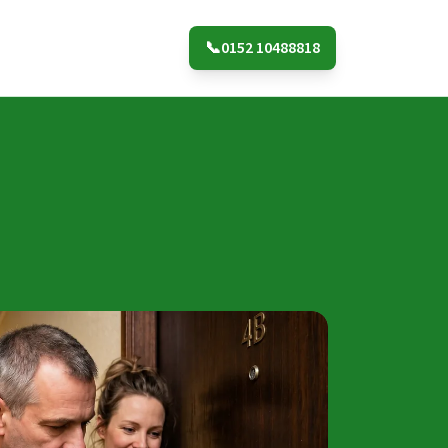
📞
0152 10488818