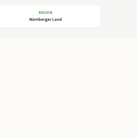
REGION
Nürnberger Land