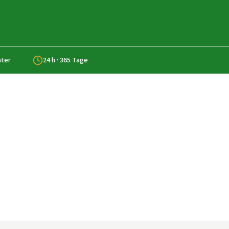
nter
24 h · 365 Tage