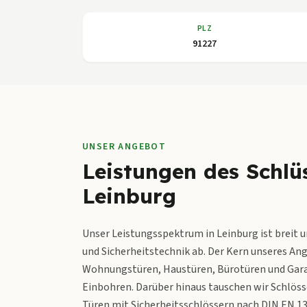
PLZ
91227
UNSER ANGEBOT
Leistungen des Schlüs
Leinburg
Unser Leistungsspektrum in Leinburg ist breit 
und Sicherheitstechnik ab. Der Kern unseres Ang
Wohnungstüren, Haustüren, Bürotüren und Gara
Einbohren. Darüber hinaus tauschen wir Schlöss
Türen mit Sicherheitsschlössern nach DIN EN 1