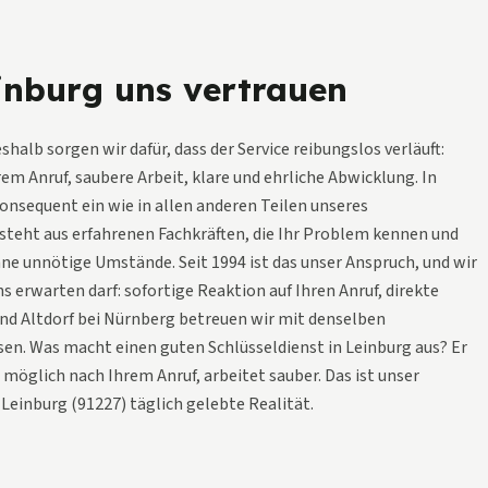
nburg uns vertrauen
halb sorgen wir dafür, dass der Service reibungslos verläuft:
m Anruf, saubere Arbeit, klare und ehrliche Abwicklung. In
onsequent ein wie in allen anderen Teilen unseres
steht aus erfahrenen Fachkräften, die Ihr Problem kennen und
ohne unnötige Umstände. Seit 1994 ist das unser Anspruch, und wir
s erwarten darf: sofortige Reaktion auf Ihren Anruf, direkte
und Altdorf bei Nürnberg betreuen wir mit denselben
sen. Was macht einen guten Schlüsseldienst in Leinburg aus? Er
 möglich nach Ihrem Anruf, arbeitet sauber. Das ist unser
Leinburg (91227) täglich gelebte Realität.