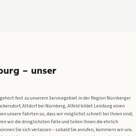
nburg – unser
gehört fest zu unserem Servicegebiet in der Region Nürnberger
rsdorf, Altdorf bei Nürnberg, Alfeld bildet Leinburg einen
en unsere Fahrten so, dass wir möglichst schnell bei Ihnen sind;
en wir die dringlichsten Fälle und teilen Ihnen die ehrlich
önnen Sie sich verlassen – sobald Sie anrufen, kümmern wir uns.