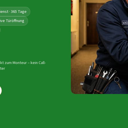
ienst · 365 Tage
ive Türöffnung
ekt zum Monteur – kein Call-
ter