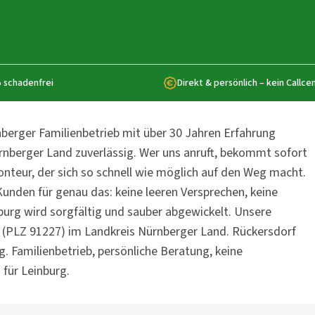
 schadenfrei
Direkt & persönlich – kein Callce
rnberger Familienbetrieb mit über 30 Jahren Erfahrung
rnberger Land zuverlässig. Wer uns anruft, bekommt sofort
Monteur, der sich so schnell wie möglich auf den Weg macht.
unden für genau das: keine leeren Versprechen, keine
burg wird sorgfältig und sauber abgewickelt. Unsere
 (PLZ 91227) im Landkreis Nürnberger Land. Rückersdorf
. Familienbetrieb, persönliche Beratung, keine
für Leinburg.