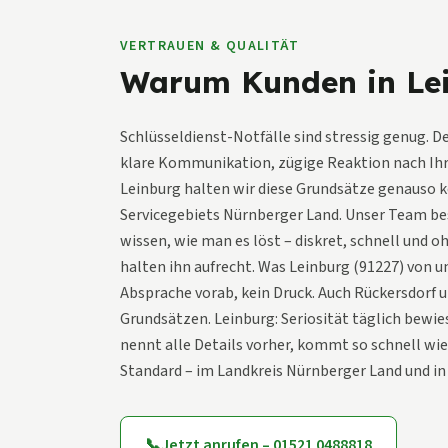
VERTRAUEN & QUALITÄT
Warum Kunden in Lei
Schlüsseldienst-Notfälle sind stressig genug. Des
klare Kommunikation, zügige Reaktion nach Ihre
Leinburg halten wir diese Grundsätze genauso k
Servicegebiets Nürnberger Land. Unser Team be
wissen, wie man es löst – diskret, schnell und 
halten ihn aufrecht. Was Leinburg (91227) von un
Absprache vorab, kein Druck. Auch Rückersdorf 
Grundsätzen. Leinburg: Seriosität täglich bewie
nennt alle Details vorher, kommt so schnell wie
Standard – im Landkreis Nürnberger Land und in 
📞
Jetzt anrufen – 01521 0488818