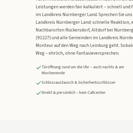
Leistungen werden fair kalkuliert – schnell und
im Landkreis Nürnberger Land. Sprechen Sie uns e
Landkreis Nürnberger Land: schnelle Reaktion, eh
Nachbarorten Rückersdorf, Altdorf bei Nürnberg, 
(91227) und alle Gemeinden im Landkreis Nürnber
Monteur auf den Weg nach Leinburg geht. Sobald
Weg – ehrlich, ohne Fantasieversprechen.
Türöffnung rund um die Uhr – auch nachts & am
Wochenende
Schlossaustausch & Sicherheitsschlösser
Direkt & persönlich – kein Callcenter