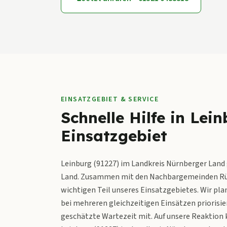
EINSATZGEBIET & SERVICE
Schnelle Hilfe in Lei
Einsatzgebiet
Leinburg (91227) im Landkreis Nürnberger Land 
Land. Zusammen mit den Nachbargemeinden Rücke
wichtigen Teil unseres Einsatzgebietes. Wir plan
bei mehreren gleichzeitigen Einsätzen priorisier
geschätzte Wartezeit mit. Auf unsere Reaktion k