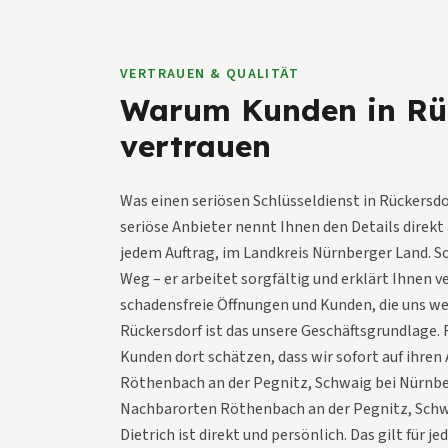
VERTRAUEN & QUALITÄT
Warum Kunden in Rüc
vertrauen
Was einen seriösen Schlüsseldienst in Rückersd
seriöse Anbieter nennt Ihnen den Details direkt 
jedem Auftrag, im Landkreis Nürnberger Land. S
Weg – er arbeitet sorgfältig und erklärt Ihnen v
schadensfreie Öffnungen und Kunden, die uns we
Rückersdorf ist das unsere Geschäftsgrundlage.
Kunden dort schätzen, dass wir sofort auf ihren 
Röthenbach an der Pegnitz, Schwaig bei Nürnber
Nachbarorten Röthenbach an der Pegnitz, Schwa
Dietrich ist direkt und persönlich. Das gilt für 