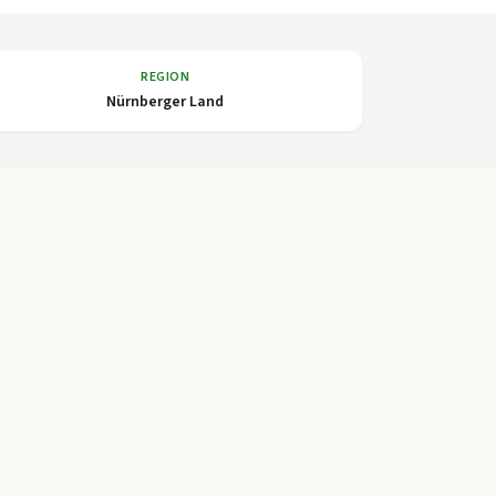
REGION
Nürnberger Land