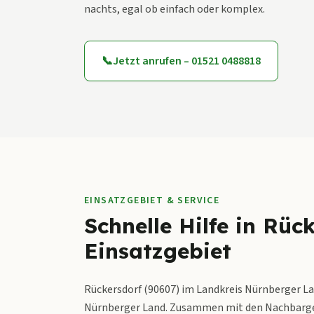
nachts, egal ob einfach oder komplex.
📞
Jetzt anrufen – 01521 0488818
EINSATZGEBIET & SERVICE
Schnelle Hilfe in Rüc
Einsatzgebiet
Rückersdorf (90607) im Landkreis Nürnberger La
Nürnberger Land. Zusammen mit den Nachbarge