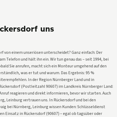
kersdorf uns
orf von einem unseriösen unterscheidet? Ganz einfach: Der
am Telefon und hält ihn ein. Wir tun genau das – seit 1994, bei
obald Sie anrufen, macht sich ein Monteur umgehend auf den
erständlich, was er tut und warum. Das Ergebnis: 95 %
iterempfehlen. In der Region Nürnberger Land und in
 Rückersdorf (Postleitzahl 90607) im Landkreis Nürnberger Land:
Anruf reagieren und direkt informieren, bevor wir starten. Auch
g, Leinburg vertrauen uns. In Rückersdorf und bei den
ig bei Nürnberg, Leinburg wissen Kunden: Schlüsseldienst
jeden Einsatz in Rückersdorf (90607) – egal ob tagsüber oder