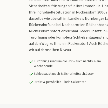
Sicherheitsaufrüstungen für Ihre Immobilie. Uns
Ihre individuelle Situation in Rückersdorf (9060
dasselbe wie überall im Landkreis Nürnberger Lan
Rückersdorf und bei Nachbarorten Röthenbach a
Rückersdorf: sofort erreichbar. Jeder Einsatz in 
Türöffnung oder komplexe Schließanlagenplanun
auf den Weg zu Ihnen in Rückersdorf. Auch Röth
wir auf demselben Niveau.
Türöffnung rund um die Uhr – auch nachts & am
Wochenende
Schlossaustausch & Sicherheitsschlösser
Direkt & persönlich – kein Callcenter