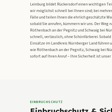
Leinburg bildet Rückersdorf einen wichtigen Tei
wir möglichst schnell bei Ihnen sind; bei mehrer
Fälle und teilen Ihnen die ehrlich geschätzte Wa
sobald Sie anrufen, kümmern wir uns. Der Weg na
Röthenbach an der Pegnitz und Schwaig bei Nürn
schnell, verlässlich, ohne Schönfärberei. Sobal
Einsätze im Landkreis Nürnberger Land führen 
wie Röthenbach an der Pegnitz, Schwaig bei Nür
sofort auf Ihren Anruf – Ihre Sicherheit ist unser
EINBRUCHSCHUTZ
Einbruchschutz & Sic