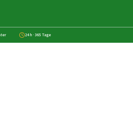
nter
24 h · 365 Tage