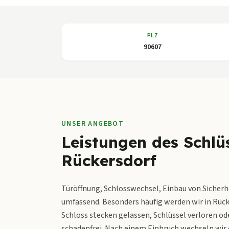
PLZ
90607
UNSER ANGEBOT
Leistungen des Schlüs
Rückersdorf
Türöffnung, Schlosswechsel, Einbau von Sicherh
umfassend. Besonders häufig werden wir in Rück
Schloss stecken gelassen, Schlüssel verloren ode
schadenfrei. Nach einem Einbruch wechseln wir