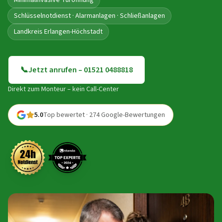
Minimalinvasive Türöffnung
Schlüsselnotdienst · Alarmanlagen · Schließanlagen
Landkreis Erlangen-Höchstadt
📞
Jetzt anrufen – 01521 0488818
Direkt zum Monteur – kein Call-Center
5.0
Top bewertet · 274 Google-Bewertungen