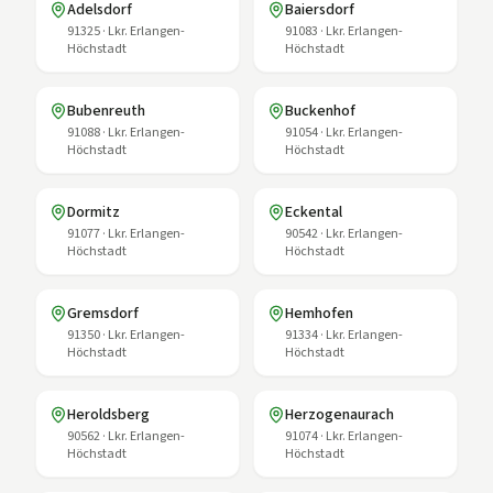
Adelsdorf
Baiersdorf
91325
·
Lkr. Erlangen-
91083
·
Lkr. Erlangen-
Höchstadt
Höchstadt
Bubenreuth
Buckenhof
91088
·
Lkr. Erlangen-
91054
·
Lkr. Erlangen-
Höchstadt
Höchstadt
Dormitz
Eckental
91077
·
Lkr. Erlangen-
90542
·
Lkr. Erlangen-
Höchstadt
Höchstadt
Gremsdorf
Hemhofen
91350
·
Lkr. Erlangen-
91334
·
Lkr. Erlangen-
Höchstadt
Höchstadt
Heroldsberg
Herzogenaurach
90562
·
Lkr. Erlangen-
91074
·
Lkr. Erlangen-
Höchstadt
Höchstadt