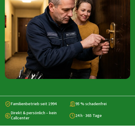
Familienbetrieb seit 1994
95 % schadenfrei
Direkt & persönlich – kein
24 h · 365 Tage
Callcenter