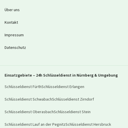
Über uns
Kontakt
Impressum
Datenschutz
Einsatzgebiete – 24h Schlüsseldienst in Nürnberg & Umgebung
Schlüsseldienst
Fürth
Schlüsseldienst
Erlangen
Schlüsseldienst
Schwabach
Schlüsseldienst
Zirndorf
Schlüsseldienst
Oberasbach
Schlüsseldienst
Stein
Schlüsseldienst
Lauf an der Pegnitz
Schlüsseldienst
Hersbruck