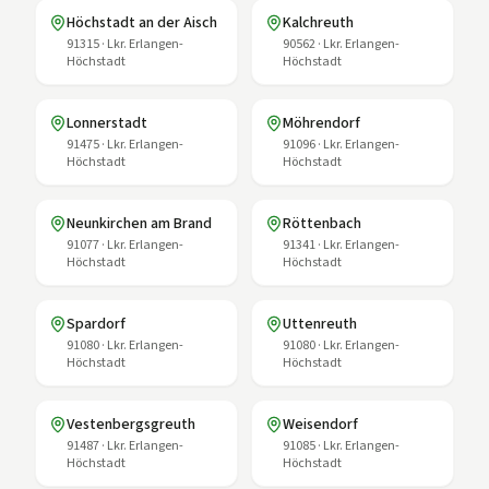
Höchstadt an der Aisch
Kalchreuth
91315
·
Lkr. Erlangen-
90562
·
Lkr. Erlangen-
Höchstadt
Höchstadt
Lonnerstadt
Möhrendorf
91475
·
Lkr. Erlangen-
91096
·
Lkr. Erlangen-
Höchstadt
Höchstadt
Neunkirchen am Brand
Röttenbach
91077
·
Lkr. Erlangen-
91341
·
Lkr. Erlangen-
Höchstadt
Höchstadt
Spardorf
Uttenreuth
91080
·
Lkr. Erlangen-
91080
·
Lkr. Erlangen-
Höchstadt
Höchstadt
Vestenbergsgreuth
Weisendorf
91487
·
Lkr. Erlangen-
91085
·
Lkr. Erlangen-
Höchstadt
Höchstadt