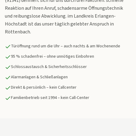
(91341) definiert sich für uns durch drei Faktoren: schnelle
Reaktion auf Ihren Anruf, schadensarme Öffnungstechnik
und reibungslose Abwicklung. im Landkreis Erlangen-
Höchstadt ist das unser täglich gelebter Anspruch in
Röttenbach.
Türöffnung rund um die Uhr – auch nachts & am Wochenende
95 % schadenfrei – ohne unnötiges Einbohren
Schlossaustausch & Sicherheitsschlösser
Alarmanlagen & Schließanlagen
Direkt & persönlich – kein Callcenter
Familienbetrieb seit 1994 – kein Call-Center