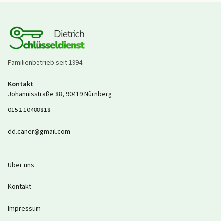
Familienbetrieb seit
1994
.
Kontakt
Johannisstraße 88
,
90419
Nürnberg
0152 10488818
dd.caner@gmail.com
Über uns
Kontakt
Impressum