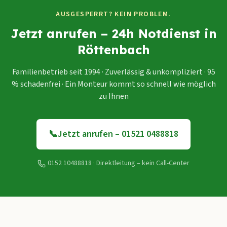
AUSGESPERRT? KEIN PROBLEM.
Jetzt anrufen – 24h Notdienst in
Röttenbach
Familienbetrieb seit 1994 · Zuverlässig & unkompliziert · 95
% schadenfrei · Ein Monteur kommt so schnell wie möglich
zu Ihnen
📞
Jetzt anrufen – 01521 0488818
0152 10488818
· Direktleitung – kein Call-Center