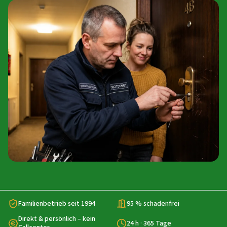
Familienbetrieb seit 1994
95 % schadenfrei
Direkt & persönlich – kein
24 h · 365 Tage