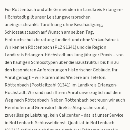
Für Röttenbach und alle Gemeinden im Landkreis Erlangen-
Höchstadt gilt unser Leistungsversprechen
uneingeschränkt: Türöffnung ohne Beschädigung,
Schlossaustausch auf Wunsch am selben Tag,
Einbruchschutzberatung fundiert und ohne Verkaufsdruck.
Wir kennen Röttenbach (PLZ 91341) und die Region
Landkreis Erlangen-Höchstadt aus langjähriger Praxis – von
den häufigen Schlosstypen über die Baustruktur bis hin zu
den besonderen Anforderungen historischer Gebäude. Ihr
Anruf genügt – wir klären alles Weitere am Telefon.
Röttenbach (Postleitzahl 91341) im Landkreis Erlangen-
Höchstadt: Wir sind nach Ihrem Anruf unverzüglich auf dem
Weg nach Röttenbach. Neben Röttenbach betreuen wir auch
Hemhofen und Gremsdorf. direkte Absprache vorab,
zuverlässige Leistung, kein Callcenter – das ist unser Service
in Röttenbach. Schlüsseldienst-Qualität in Röttenbach