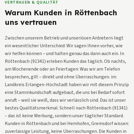
VERTRAUEN & QUALITÄT
Warum Kunden in Röttenbach
uns vertrauen
Zwischen unserem Betrieb und unseriösen Anbietern liegt
ein wesentlicher Unterschied: Wir sagen Ihnen vorher, wie
wir helfen können – und halten genau das dann auch ein. In
Röttenbach (91341) erleben Kunden das täglich. Ob nachts,
am Wochenende oder an Feiertagen: Was wir am Telefon
besprechen, gilt – direkt und ohne Überraschungen. im
Landkreis Erlangen-Höchstadt haben wir mit diesem Prinzip
eine Stammkundschaft aufgebaut, die uns bei Bedarf sofort
anruft – weil sie weiß, dass wir verlässlich sind. Das ist unser
bestes Qualitätsmerkmal. Schnell nach Röttenbach (91341)
– das ist keine Werbung, sondern unser täglicher Standard.
Kunden in Röttenbach und bei Hemhofen, Gremsdorf wissen:
zuverlässige Leistung, keine Überraschungen. Die Kunden in