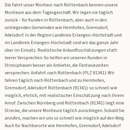
Die Fahrt unser Monteur nach Röttenbach kennen unsere
Monteure aus dem Tagesgeschäft. Wir legen sie täglich
zurück – für Kunden in Röttenbach, aber auch in den
umliegenden Gemeinden wie Hemhofen, Gremsdorf,
Adelsdorf. In der Region Landkreis Erlangen-Höchstadt und
im Landkreis Erlangen-Höchstadt sind wir das ganze Jahr
über im Einsatz. Realistische Ankunftsschätzungen statt
leerer Versprechen: So helfen wir unseren Kunden in
Stressphasen besser als Anbieter, die Fantasiezeiten
versprechen. Anfahrt nach Röttenbach (PLZ 91341): Wir
fahren täglich nach Röttenbach und zu Hemhofen,
Gremsdorf, Adelsdorf. Röttenbach (91341): so schnell wie
möglich, ehrlich, mit realistischer Einschätzung nach Ihrem
Anruf. Zwischen Nürnberg und Röttenbach (91341) liegt eine
Strecke, die unsere Monteure täglich zurücklegen. Sobald Sie
anrufen, machen wir uns so schnell wie möglich auf den Weg.
Auch für Nachbarorte wie Hemhofen, Gremsdorf, Adelsdorf