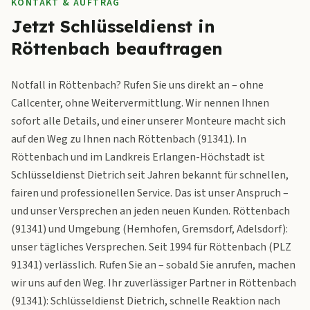
KONTAKT & AUFTRAG
Jetzt Schlüsseldienst in
Röttenbach beauftragen
Notfall in Röttenbach? Rufen Sie uns direkt an – ohne
Callcenter, ohne Weitervermittlung. Wir nennen Ihnen
sofort alle Details, und einer unserer Monteure macht sich
auf den Weg zu Ihnen nach Röttenbach (91341). In
Röttenbach und im Landkreis Erlangen-Höchstadt ist
Schlüsseldienst Dietrich seit Jahren bekannt für schnellen,
fairen und professionellen Service. Das ist unser Anspruch –
und unser Versprechen an jeden neuen Kunden. Röttenbach
(91341) und Umgebung (Hemhofen, Gremsdorf, Adelsdorf):
unser tägliches Versprechen. Seit 1994 für Röttenbach (PLZ
91341) verlässlich. Rufen Sie an – sobald Sie anrufen, machen
wir uns auf den Weg. Ihr zuverlässiger Partner in Röttenbach
(91341): Schlüsseldienst Dietrich, schnelle Reaktion nach