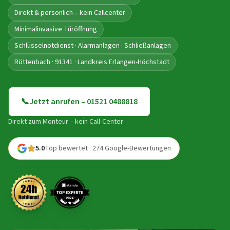
Direkt & persönlich – kein Callcenter
Minimalinvasive Türöffnung
Schlüsselnotdienst · Alarmanlagen · Schließanlagen
Röttenbach · 91341 · Landkreis Erlangen-Höchstadt
📞
Jetzt anrufen – 01521 0488818
Direkt zum Monteur – kein Call-Center
5.0
Top bewertet · 274 Google-Bewertungen