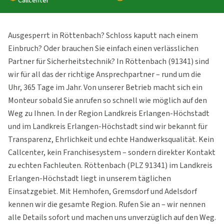
Callcenter
Ausgesperrt in Röttenbach? Schloss kaputt nach einem
Einbruch? Oder brauchen Sie einfach einen verlässlichen
Partner für Sicherheitstechnik? In Röttenbach (91341) sind
wir für all das der richtige Ansprechpartner – rund um die
Uhr, 365 Tage im Jahr. Von unserer Betrieb macht sich ein
Monteur sobald Sie anrufen so schnell wie möglich auf den
Weg zu Ihnen. In der Region Landkreis Erlangen-Höchstadt
und im Landkreis Erlangen-Höchstadt sind wir bekannt für
Transparenz, Ehrlichkeit und echte Handwerksqualität. Kein
Callcenter, kein Franchisesystem – sondern direkter Kontakt
zu echten Fachleuten. Röttenbach (PLZ 91341) im Landkreis
Erlangen-Höchstadt liegt in unserem täglichen
Einsatzgebiet. Mit Hemhofen, Gremsdorf und Adelsdorf
kennen wir die gesamte Region. Rufen Sie an – wir nennen
alle Details sofort und machen uns unverzüglich auf den Weg.